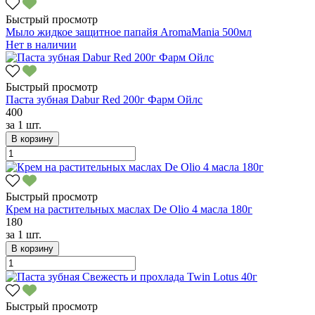
Быстрый просмотр
Мыло жидкое защитное папайя AromaMania 500мл
Нет в наличии
Быстрый просмотр
Паста зубная Dabur Red 200г Фарм Ойлс
400
за
1 шт.
В корзину
Быстрый просмотр
Крем на растительных маслах De Оlio 4 масла 180г
180
за
1 шт.
В корзину
Быстрый просмотр