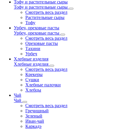
Тофу и растительные сыры
Тофу и растительные сыры
Смотреть весь раздел
Растительные сыры
Тофу
Урбеч, ореховые пасты
Урбеч, ореховые пасты
Смотреть весь раздел
Ореховые пасты
Тахини
Урбеч
Хлебные изделия
Хлебные изделия
Смотреть весь раздел
Крекеры
Сушки
Хлебные палочки
Хлебцы
Чай
Чай
Смотреть весь раздел
Гречишный
Зеленый
Иван-чай
Каркадэ