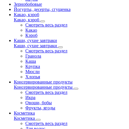
Зернобобовые
Йогурты, десерты, сгущенка
Какао, кэроб
Какао, кэроб
Смотреть весь раздел
Какао
Кэроб
Каши, сухие завтраки
Каши, сухие завтраки
Смотреть весь раздел
Гранола
Каша
Крупка
Мюсли
Хлопья
Консервированные продукты
Консервированные продукты
Смотреть весь раздел
Икра
Овощи, бобы
Фрукты, ягоды
Косметика
Косметика
Смотреть весь раздел
Для волос