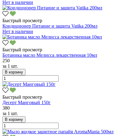
Нет в наличии
Быстрый просмотр
Кондиционер Питание и защита Vatika 200мл
Нет в наличии
Быстрый просмотр
Ботаника масло Мелисса лекарственная 10мл
250
за
1 шт.
В корзину
Быстрый просмотр
Десерт Манговый 150г
380
за
1 шт.
В корзину