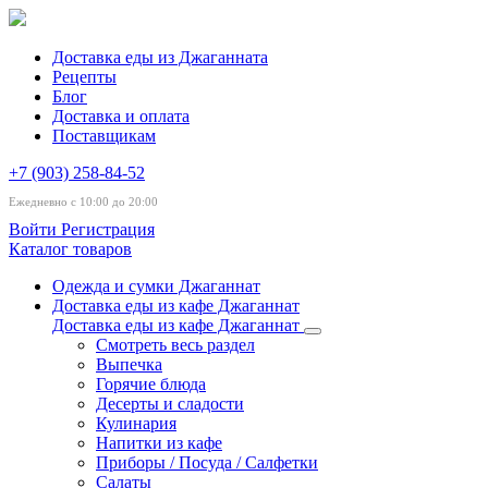
Доставка еды из Джаганната
Рецепты
Блог
Доставка и оплата
Поставщикам
+7 (903) 258-84-52
Ежедневно с 10:00 до 20:00
Войти
Регистрация
Каталог товаров
Одежда и сумки Джаганнат
Доставка еды из кафе Джаганнат
Доставка еды из кафе Джаганнат
Смотреть весь раздел
Выпечка
Горячие блюда
Десерты и сладости
Кулинария
Напитки из кафе
Приборы / Посуда / Салфетки
Салаты