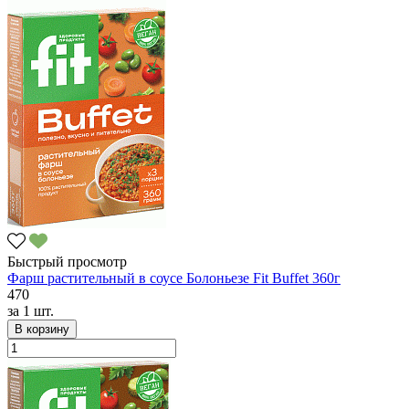
Быстрый просмотр
Фарш растительный в соусе Болоньезе Fit Buffet 360г
470
за
1 шт.
В корзину