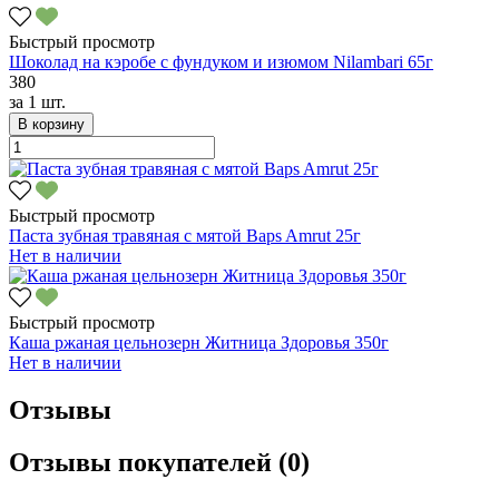
Быстрый просмотр
Шоколад на кэробе с фундуком и изюмом Nilambari 65г
380
за
1 шт.
В корзину
Быстрый просмотр
Паста зубная травяная с мятой Baps Amrut 25г
Нет в наличии
Быстрый просмотр
Каша ржаная цельнозерн Житница Здоровья 350г
Нет в наличии
Отзывы
Отзывы покупателей (0)