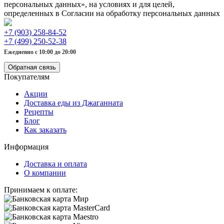
персональных данных», на условиях и для целей,
определенных в Согласии на обработку персональных данных
+7 (903) 258-84-52
+7 (499) 250-52-38
Ежедневно с 10:00 до 20:00
Обратная связь
Покупателям
Акции
Доставка еды из Джаганната
Рецепты
Блог
Как заказать
Информация
Доставка и оплата
О компании
Принимаем к оплате: