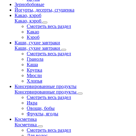
Зернобобовые
Йогурты, десерты, сгущенка
Какао, кэроб
Какао, кэроб
Смотреть весь раздел
Какао
Кэроб
Каши, сухие завтраки
Каши, сухие завтраки
Смотреть весь раздел
Гранола
Каша
Крупка
Мюсли
Хлопья
Консервированные продукты
Консервированные продукты
Смотреть весь раздел
Икра
Овощи, бобы
Фрукты, ягоды
Косметика
Косметика
Смотреть весь раздел
Для волос