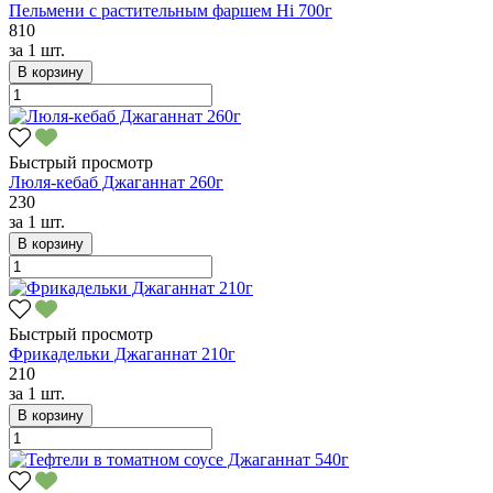
Пельмени с растительным фаршем Hi 700г
810
за
1 шт.
В корзину
Быстрый просмотр
Люля-кебаб Джаганнат 260г
230
за
1 шт.
В корзину
Быстрый просмотр
Фрикадельки Джаганнат 210г
210
за
1 шт.
В корзину