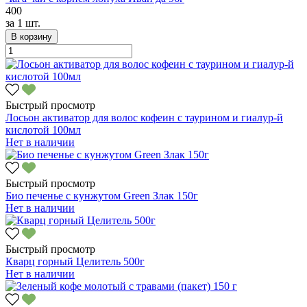
400
за
1 шт.
В корзину
Быстрый просмотр
Лосьон активатор для волос кофеин с таурином и гиалур-й
кислотой 100мл
Нет в наличии
Быстрый просмотр
Био печенье с кунжутом Green Злак 150г
Нет в наличии
Быстрый просмотр
Кварц горный Целитель 500г
Нет в наличии