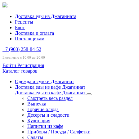
Доставка еды из Джаганната
Рецепты
Блог
Доставка и оплата
Поставщикам
+7 (903) 258-84-52
Ежедневно с 10:00 до 20:00
Войти
Регистрация
Каталог товаров
Одежда и сумки Джаганнат
Доставка еды из кафе Джаганнат
Доставка еды из кафе Джаганнат
Смотреть весь раздел
Выпечка
Горячие блюда
Десерты и сладости
Кулинария
Напитки из кафе
Приборы / Посуда / Салфетки
Салаты