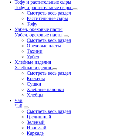
Тофу и растительные сыры
Тофу и растительные сыры
Смотреть весь раздел
Растительные сыры
Тофу
Урбеч, ореховые пасты
Урбеч, ореховые пасты
Смотреть весь раздел
Ореховые пасты
Тахини
Урбеч
Хлебные изделия
Хлебные изделия
Смотреть весь раздел
Крекеры
Сушки
Хлебные палочки
Хлебцы
Чай
Чай
Смотреть весь раздел
Гречишный
Зеленый
Иван-чай
Каркадэ