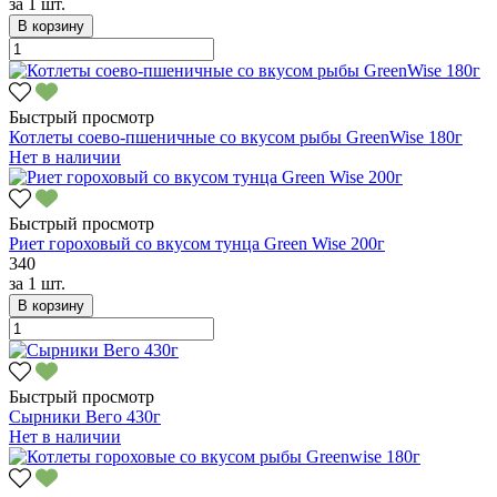
за
1 шт.
В корзину
Быстрый просмотр
Котлеты соево-пшеничные со вкусом рыбы GreenWise 180г
Нет в наличии
Быстрый просмотр
Риет гороховый со вкусом тунца Green Wise 200г
340
за
1 шт.
В корзину
Быстрый просмотр
Сырники Вего 430г
Нет в наличии