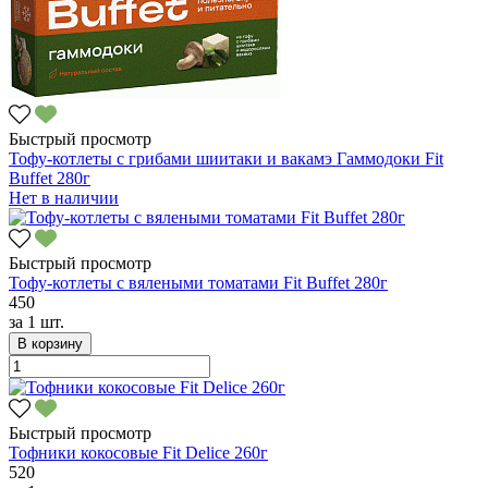
Быстрый просмотр
Тофу-котлеты с грибами шиитаки и вакамэ Гаммодоки Fit
Buffet 280г
Нет в наличии
Быстрый просмотр
Тофу-котлеты с вялеными томатами Fit Buffet 280г
450
за
1 шт.
В корзину
Быстрый просмотр
Тофники кокосовые Fit Delice 260г
520