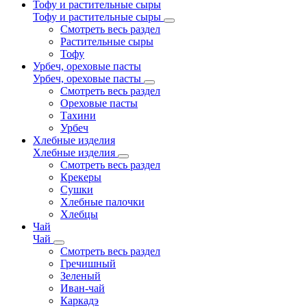
Тофу и растительные сыры
Тофу и растительные сыры
Смотреть весь раздел
Растительные сыры
Тофу
Урбеч, ореховые пасты
Урбеч, ореховые пасты
Смотреть весь раздел
Ореховые пасты
Тахини
Урбеч
Хлебные изделия
Хлебные изделия
Смотреть весь раздел
Крекеры
Сушки
Хлебные палочки
Хлебцы
Чай
Чай
Смотреть весь раздел
Гречишный
Зеленый
Иван-чай
Каркадэ