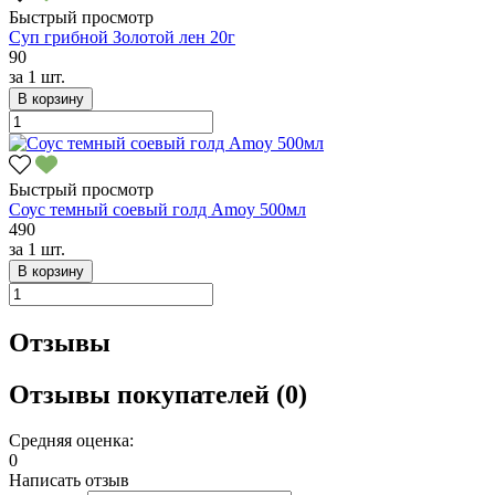
Быстрый просмотр
Суп грибной Золотой лен 20г
90
за
1 шт.
В корзину
Быстрый просмотр
Соус темный соевый голд Amoy 500мл
490
за
1 шт.
В корзину
Отзывы
Отзывы покупателей (0)
Средняя оценка:
0
Написать отзыв