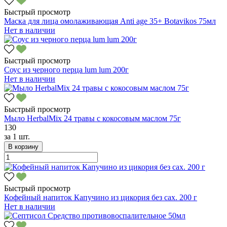
Быстрый просмотр
Маска для лица омолаживающая Anti age 35+ Botavikos 75мл
Нет в наличии
Быстрый просмотр
Соус из черного перца lum lum 200г
Нет в наличии
Быстрый просмотр
Мыло HerbalMix 24 травы с кокосовым маслом 75г
130
за
1 шт.
В корзину
Быстрый просмотр
Кофейный напиток Капучино из цикория без сах. 200 г
Нет в наличии