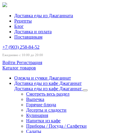
Доставка еды из Джаганната
Рецепты
Блог
Доставка и оплата
Поставщикам
+7 (903) 258-84-52
Ежедневно с 10:00 до 20:00
Войти
Регистрация
Каталог товаров
Одежда и сумки Джаганнат
Доставка еды из кафе Джаганнат
Доставка еды из кафе Джаганнат
Смотреть весь раздел
Выпечка
Горячие блюда
Десерты и сладости
Кулинария
Напитки из кафе
Приборы / Посуда / Салфетки
Салаты