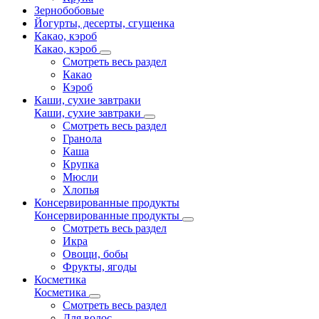
Зернобобовые
Йогурты, десерты, сгущенка
Какао, кэроб
Какао, кэроб
Смотреть весь раздел
Какао
Кэроб
Каши, сухие завтраки
Каши, сухие завтраки
Смотреть весь раздел
Гранола
Каша
Крупка
Мюсли
Хлопья
Консервированные продукты
Консервированные продукты
Смотреть весь раздел
Икра
Овощи, бобы
Фрукты, ягоды
Косметика
Косметика
Смотреть весь раздел
Для волос