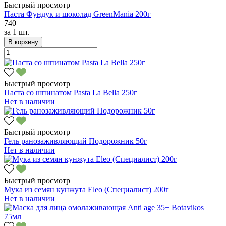
Быстрый просмотр
Паста Фундук и шоколад GreenMania 200г
740
за
1 шт.
В корзину
Быстрый просмотр
Паста со шпинатом Pasta La Bella 250г
Нет в наличии
Быстрый просмотр
Гель ранозаживляющий Подорожник 50г
Нет в наличии
Быстрый просмотр
Мука из семян кунжута Eleo (Специалист) 200г
Нет в наличии