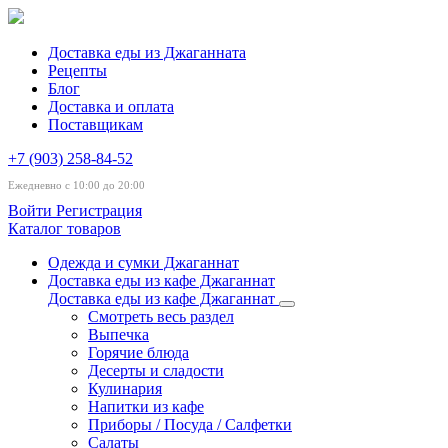
Доставка еды из Джаганната
Рецепты
Блог
Доставка и оплата
Поставщикам
+7 (903) 258-84-52
Ежедневно с 10:00 до 20:00
Войти
Регистрация
Каталог товаров
Одежда и сумки Джаганнат
Доставка еды из кафе Джаганнат
Доставка еды из кафе Джаганнат
Смотреть весь раздел
Выпечка
Горячие блюда
Десерты и сладости
Кулинария
Напитки из кафе
Приборы / Посуда / Салфетки
Салаты