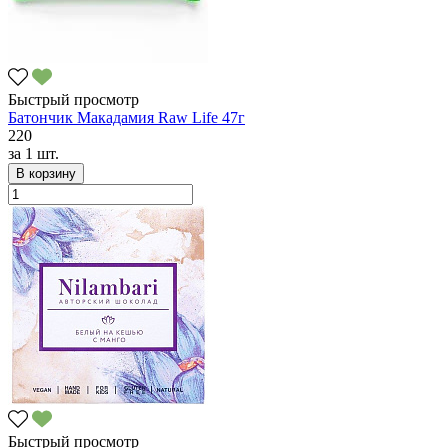
Быстрый просмотр
Батончик Макадамия Raw Life 47г
220
за
1 шт.
В корзину
Быстрый просмотр