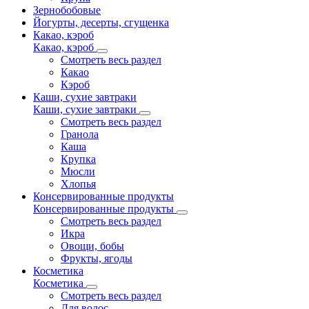
Зернобобовые
Йогурты, десерты, сгущенка
Какао, кэроб
Какао, кэроб
Смотреть весь раздел
Какао
Кэроб
Каши, сухие завтраки
Каши, сухие завтраки
Смотреть весь раздел
Гранола
Каша
Крупка
Мюсли
Хлопья
Консервированные продукты
Консервированные продукты
Смотреть весь раздел
Икра
Овощи, бобы
Фрукты, ягоды
Косметика
Косметика
Смотреть весь раздел
Для волос