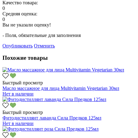
Качество товара:
0
Средняя оценка:
0
Вы не указали оценку!
- Поля, обязательные для заполнения
Опубликовать
Отменить
Похожие товары
Быстрый просмотр
Масло массажное для лица Multivitamin Vegetarian 30мл
Нет в наличии
Быстрый просмотр
Фитодистиллянт лаванда Сила Предков 125мл
Нет в наличии