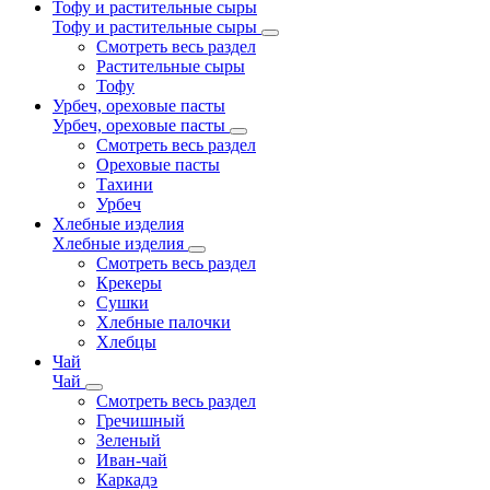
Тофу и растительные сыры
Тофу и растительные сыры
Смотреть весь раздел
Растительные сыры
Тофу
Урбеч, ореховые пасты
Урбеч, ореховые пасты
Смотреть весь раздел
Ореховые пасты
Тахини
Урбеч
Хлебные изделия
Хлебные изделия
Смотреть весь раздел
Крекеры
Сушки
Хлебные палочки
Хлебцы
Чай
Чай
Смотреть весь раздел
Гречишный
Зеленый
Иван-чай
Каркадэ