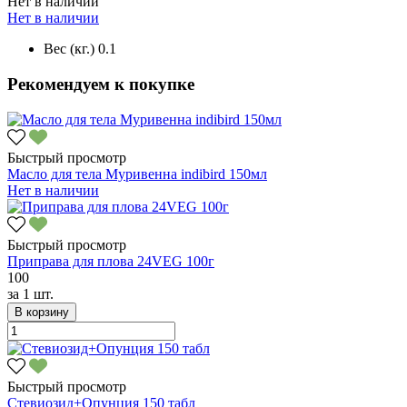
Нет в наличии
Нет в наличии
Вес (кг.)
0.1
Рекомендуем к покупке
Быстрый просмотр
Масло для тела Муривенна indibird 150мл
Нет в наличии
Быстрый просмотр
Приправа для плова 24VEG 100г
100
за
1 шт.
В корзину
Быстрый просмотр
Стевиозид+Опунция 150 табл