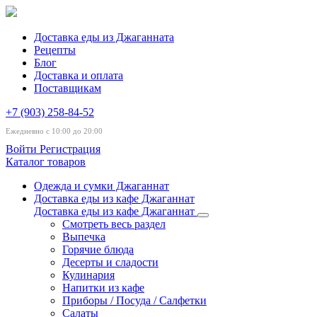
Доставка еды из Джаганната
Рецепты
Блог
Доставка и оплата
Поставщикам
+7 (903) 258-84-52
Ежедневно с 10:00 до 20:00
Войти
Регистрация
Каталог товаров
Одежда и сумки Джаганнат
Доставка еды из кафе Джаганнат
Доставка еды из кафе Джаганнат
Смотреть весь раздел
Выпечка
Горячие блюда
Десерты и сладости
Кулинария
Напитки из кафе
Приборы / Посуда / Салфетки
Салаты