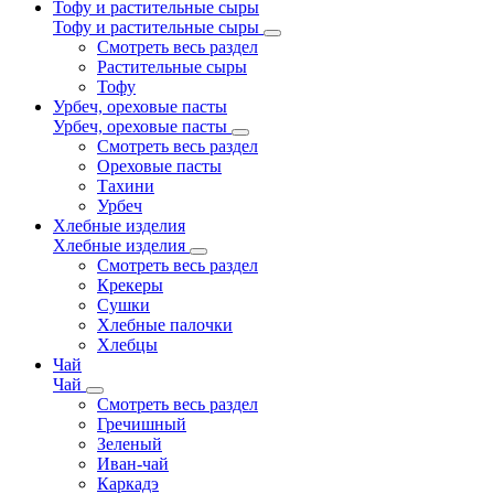
Тофу и растительные сыры
Тофу и растительные сыры
Смотреть весь раздел
Растительные сыры
Тофу
Урбеч, ореховые пасты
Урбеч, ореховые пасты
Смотреть весь раздел
Ореховые пасты
Тахини
Урбеч
Хлебные изделия
Хлебные изделия
Смотреть весь раздел
Крекеры
Сушки
Хлебные палочки
Хлебцы
Чай
Чай
Смотреть весь раздел
Гречишный
Зеленый
Иван-чай
Каркадэ