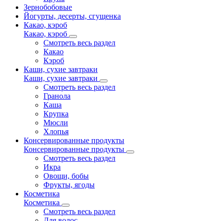
Зернобобовые
Йогурты, десерты, сгущенка
Какао, кэроб
Какао, кэроб
Смотреть весь раздел
Какао
Кэроб
Каши, сухие завтраки
Каши, сухие завтраки
Смотреть весь раздел
Гранола
Каша
Крупка
Мюсли
Хлопья
Консервированные продукты
Консервированные продукты
Смотреть весь раздел
Икра
Овощи, бобы
Фрукты, ягоды
Косметика
Косметика
Смотреть весь раздел
Для волос