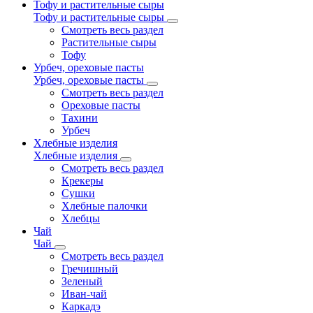
Тофу и растительные сыры
Тофу и растительные сыры
Смотреть весь раздел
Растительные сыры
Тофу
Урбеч, ореховые пасты
Урбеч, ореховые пасты
Смотреть весь раздел
Ореховые пасты
Тахини
Урбеч
Хлебные изделия
Хлебные изделия
Смотреть весь раздел
Крекеры
Сушки
Хлебные палочки
Хлебцы
Чай
Чай
Смотреть весь раздел
Гречишный
Зеленый
Иван-чай
Каркадэ