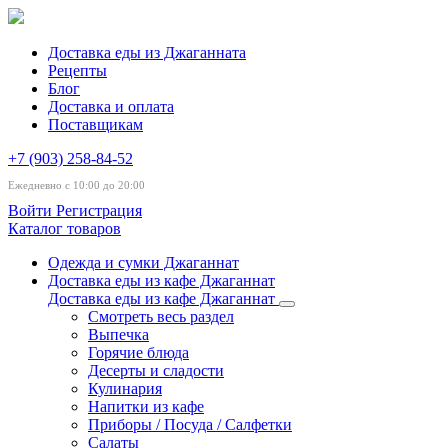
Доставка еды из Джаганната
Рецепты
Блог
Доставка и оплата
Поставщикам
+7 (903) 258-84-52
Ежедневно с 10:00 до 20:00
Войти
Регистрация
Каталог товаров
Одежда и сумки Джаганнат
Доставка еды из кафе Джаганнат
Доставка еды из кафе Джаганнат
Смотреть весь раздел
Выпечка
Горячие блюда
Десерты и сладости
Кулинария
Напитки из кафе
Приборы / Посуда / Салфетки
Салаты