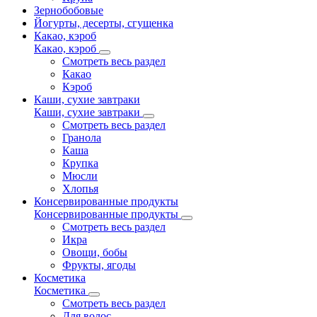
Зернобобовые
Йогурты, десерты, сгущенка
Какао, кэроб
Какао, кэроб
Смотреть весь раздел
Какао
Кэроб
Каши, сухие завтраки
Каши, сухие завтраки
Смотреть весь раздел
Гранола
Каша
Крупка
Мюсли
Хлопья
Консервированные продукты
Консервированные продукты
Смотреть весь раздел
Икра
Овощи, бобы
Фрукты, ягоды
Косметика
Косметика
Смотреть весь раздел
Для волос