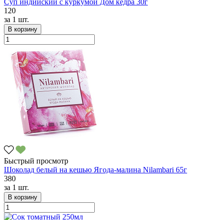
Суп индийский с куркумой Дом кедра 30г
120
за
1 шт.
В корзину
Быстрый просмотр
Шоколад белый на кешью Ягода-малина Nilambari 65г
380
за
1 шт.
В корзину