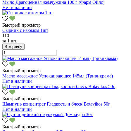
Мыло Драгоценная жемчужина 100 г (Фарм Ойлс)
Нет в наличии
Быстрый просмотр
Сырник с изюмом 1шт
110
за
1 шт.
В корзину
Быстрый просмотр
Масло массажное Успокаивающее 145мл (Тривикрама)
Нет в наличии
Быстрый просмотр
Шампунь концентрат Гладкость и блеск Botavikos 50г
Нет в наличии
Быстрый просмотр