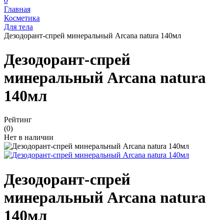
0
Главная
Косметика
Для тела
Дезодорант-спрей минеральный Аrcana natura 140мл
Дезодорант-спрей
минеральный Аrcana natura
140мл
Рейтинг
(0)
Нет в наличии
Дезодорант-спрей
минеральный Аrcana natura
140мл