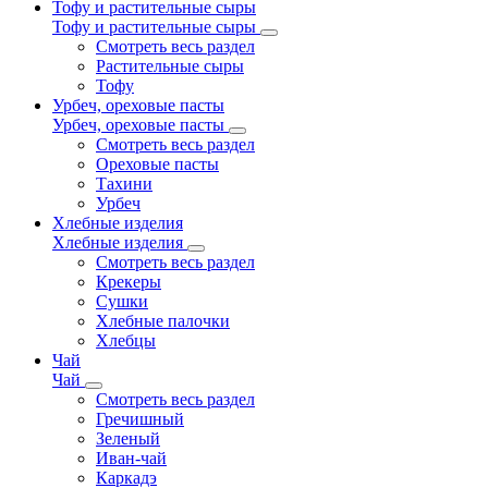
Тофу и растительные сыры
Тофу и растительные сыры
Смотреть весь раздел
Растительные сыры
Тофу
Урбеч, ореховые пасты
Урбеч, ореховые пасты
Смотреть весь раздел
Ореховые пасты
Тахини
Урбеч
Хлебные изделия
Хлебные изделия
Смотреть весь раздел
Крекеры
Сушки
Хлебные палочки
Хлебцы
Чай
Чай
Смотреть весь раздел
Гречишный
Зеленый
Иван-чай
Каркадэ