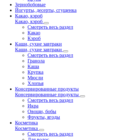
Зернобобовые
Йогурты, десерты, сгущенка
Какао, кэроб
Какао, кэроб
Смотреть весь раздел
Какао
Кэроб
Каши, сухие завтраки
Каши, сухие завтраки
Смотреть весь раздел
Гранола
Каша
Крупка
Мюсли
Хлопья
Консервированные продукты
Консервированные продукты
Смотреть весь раздел
Икра
Овощи, бобы
Фрукты, ягоды
Косметика
Косметика
Смотреть весь раздел
Для волос