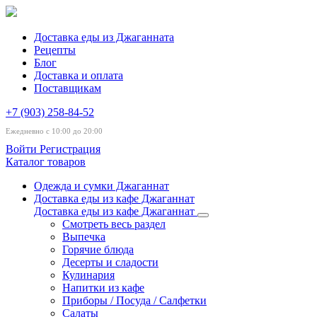
Доставка еды из Джаганната
Рецепты
Блог
Доставка и оплата
Поставщикам
+7 (903) 258-84-52
Ежедневно с 10:00 до 20:00
Войти
Регистрация
Каталог товаров
Одежда и сумки Джаганнат
Доставка еды из кафе Джаганнат
Доставка еды из кафе Джаганнат
Смотреть весь раздел
Выпечка
Горячие блюда
Десерты и сладости
Кулинария
Напитки из кафе
Приборы / Посуда / Салфетки
Салаты