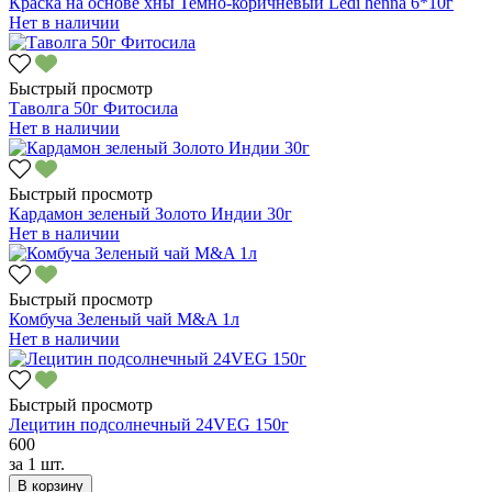
Краска на основе хны Темно-коричневый Ledi henna 6*10г
Нет в наличии
Быстрый просмотр
Таволга 50г Фитосила
Нет в наличии
Быстрый просмотр
Кардамон зеленый Золото Индии 30г
Нет в наличии
Быстрый просмотр
Комбуча Зеленый чай M&A 1л
Нет в наличии
Быстрый просмотр
Лецитин подсолнечный 24VEG 150г
600
за
1 шт.
В корзину