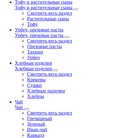
Тофу и растительные сыры
Тофу и растительные сыры
Смотреть весь раздел
Растительные сыры
Тофу
Урбеч, ореховые пасты
Урбеч, ореховые пасты
Смотреть весь раздел
Ореховые пасты
Тахини
Урбеч
Хлебные изделия
Хлебные изделия
Смотреть весь раздел
Крекеры
Сушки
Хлебные палочки
Хлебцы
Чай
Чай
Смотреть весь раздел
Гречишный
Зеленый
Иван-чай
Каркадэ