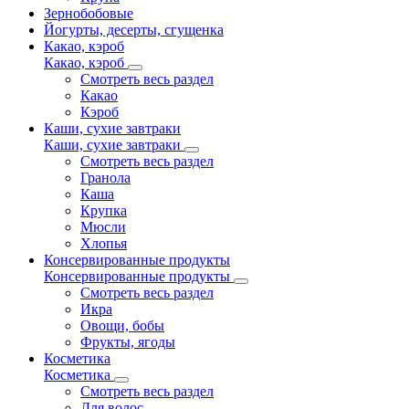
Зернобобовые
Йогурты, десерты, сгущенка
Какао, кэроб
Какао, кэроб
Смотреть весь раздел
Какао
Кэроб
Каши, сухие завтраки
Каши, сухие завтраки
Смотреть весь раздел
Гранола
Каша
Крупка
Мюсли
Хлопья
Консервированные продукты
Консервированные продукты
Смотреть весь раздел
Икра
Овощи, бобы
Фрукты, ягоды
Косметика
Косметика
Смотреть весь раздел
Для волос