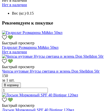
Нет в наличии
Нет в наличии
Вес (кг.)
0.15
Рекомендуем к покупке
Быстрый просмотр
Гидролат Розмарина Mi&ko 50мл
Нет в наличии
Быстрый просмотр
Чипсы нутовые Нутсы сметана и зелень Don Shelldon 50г
150
за
1 шт.
В корзину
Быстрый просмотр
Лосьон Морковный SPF 40 Biotique 120мл