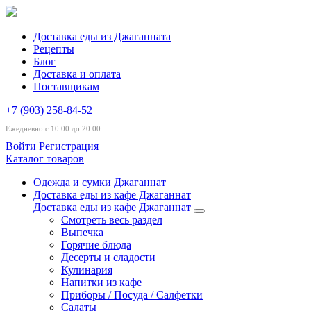
Доставка еды из Джаганната
Рецепты
Блог
Доставка и оплата
Поставщикам
+7 (903) 258-84-52
Ежедневно с 10:00 до 20:00
Войти
Регистрация
Каталог товаров
Одежда и сумки Джаганнат
Доставка еды из кафе Джаганнат
Доставка еды из кафе Джаганнат
Смотреть весь раздел
Выпечка
Горячие блюда
Десерты и сладости
Кулинария
Напитки из кафе
Приборы / Посуда / Салфетки
Салаты