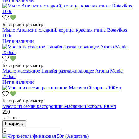
Нет в наличии
Быстрый просмотр
Мыло Апельсин сладкий, корица, красная глина Botavikos
100г
Нет в наличии
Быстрый просмотр
Масло массажное Папайя разглаживающее Aroma Mania
250мл
Нет в наличии
Быстрый просмотр
Масло из семян расторопши Масляный король 100мл
220
за
1 шт.
В корзину