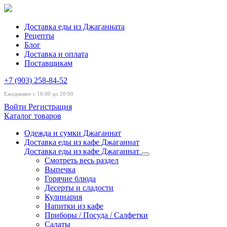
Доставка еды из Джаганната
Рецепты
Блог
Доставка и оплата
Поставщикам
+7 (903) 258-84-52
Ежедневно с 10:00 до 20:00
Войти
Регистрация
Каталог товаров
Одежда и сумки Джаганнат
Доставка еды из кафе Джаганнат
Доставка еды из кафе Джаганнат
Смотреть весь раздел
Выпечка
Горячие блюда
Десерты и сладости
Кулинария
Напитки из кафе
Приборы / Посуда / Салфетки
Салаты