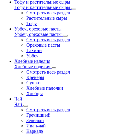
Тофу и растительные сыры
Тофу и растительные сыры
Смотреть весь раздел
Растительные сыры
Тофу
Урбеч, ореховые пасты
Урбеч, ореховые пасты
Смотреть весь раздел
Ореховые пасты
Тахини
Урбеч
Хлебные изделия
Хлебные изделия
Смотреть весь раздел
Крекеры
Сушки
Хлебные палочки
Хлебцы
Чай
Чай
Смотреть весь раздел
Гречишный
Зеленый
Иван-чай
Каркадэ