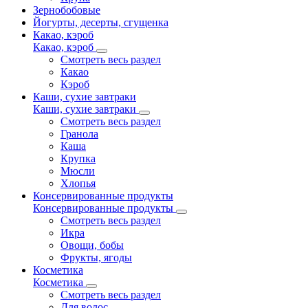
Зернобобовые
Йогурты, десерты, сгущенка
Какао, кэроб
Какао, кэроб
Смотреть весь раздел
Какао
Кэроб
Каши, сухие завтраки
Каши, сухие завтраки
Смотреть весь раздел
Гранола
Каша
Крупка
Мюсли
Хлопья
Консервированные продукты
Консервированные продукты
Смотреть весь раздел
Икра
Овощи, бобы
Фрукты, ягоды
Косметика
Косметика
Смотреть весь раздел
Для волос