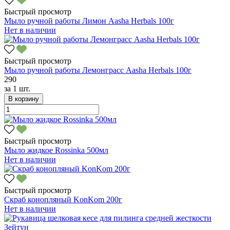
Быстрый просмотр
Мыло ручной работы Лимон Aasha Herbals 100г
Нет в наличии
Быстрый просмотр
Мыло ручной работы Лемонграсс Aasha Herbals 100г
290
за
1 шт.
В корзину
Быстрый просмотр
Мыло жидкое Rossinka 500мл
Нет в наличии
Быстрый просмотр
Скраб конопляный KonKom 200г
Нет в наличии