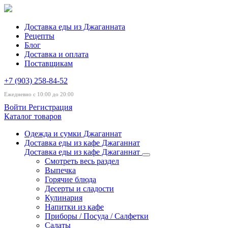
Доставка еды из Джаганната
Рецепты
Блог
Доставка и оплата
Поставщикам
+7 (903) 258-84-52
Ежедневно с 10:00 до 20:00
Войти
Регистрация
Каталог товаров
Одежда и сумки Джаганнат
Доставка еды из кафе Джаганнат
Доставка еды из кафе Джаганнат
Смотреть весь раздел
Выпечка
Горячие блюда
Десерты и сладости
Кулинария
Напитки из кафе
Приборы / Посуда / Салфетки
Салаты