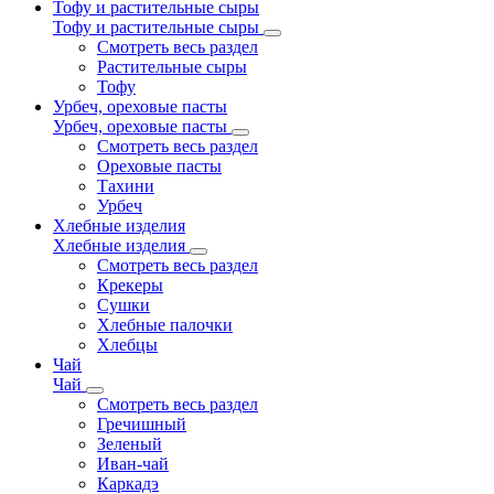
Тофу и растительные сыры
Тофу и растительные сыры
Смотреть весь раздел
Растительные сыры
Тофу
Урбеч, ореховые пасты
Урбеч, ореховые пасты
Смотреть весь раздел
Ореховые пасты
Тахини
Урбеч
Хлебные изделия
Хлебные изделия
Смотреть весь раздел
Крекеры
Сушки
Хлебные палочки
Хлебцы
Чай
Чай
Смотреть весь раздел
Гречишный
Зеленый
Иван-чай
Каркадэ