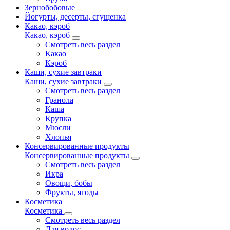
Зернобобовые
Йогурты, десерты, сгущенка
Какао, кэроб
Какао, кэроб
Смотреть весь раздел
Какао
Кэроб
Каши, сухие завтраки
Каши, сухие завтраки
Смотреть весь раздел
Гранола
Каша
Крупка
Мюсли
Хлопья
Консервированные продукты
Консервированные продукты
Смотреть весь раздел
Икра
Овощи, бобы
Фрукты, ягоды
Косметика
Косметика
Смотреть весь раздел
Для волос