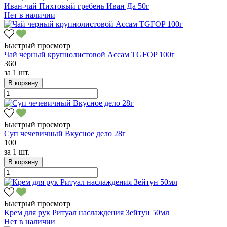
Иван-чай Пихтовый гребень Иван Да 50г
Нет в наличии
Быстрый просмотр
Чай черный крупнолистовой Ассам TGFOP 100г
360
за
1 шт.
В корзину
Быстрый просмотр
Суп чечевичный Вкусное дело 28г
100
за
1 шт.
В корзину
Быстрый просмотр
Крем для рук Ритуал наслаждения Зейтун 50мл
Нет в наличии