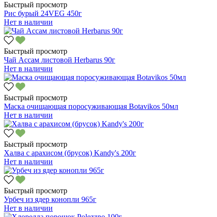
Быстрый просмотр
Рис бурый 24VEG 450г
Нет в наличии
Быстрый просмотр
Чай Ассам листовой Herbarus 90г
Нет в наличии
Быстрый просмотр
Маска очищающая поросуживающая Botavikos 50мл
Нет в наличии
Быстрый просмотр
Халва с арахисом (брусок) Kandy's 200г
Нет в наличии
Быстрый просмотр
Урбеч из ядер конопли 965г
Нет в наличии