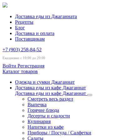
Доставка еды из Джаганната
Рецепты
Блог
Доставка и оплата
Поставщикам
+7 (903) 258-84-52
Ежедневно с 10:00 до 20:00
Войти
Регистрация
Каталог товаров
Одежда и сумки Джаганнат
Доставка еды из кафе Джаганнат
Доставка еды из кафе Джаганнат
Смотреть весь раздел
Выпечка
Горячие блюда
Десерты и сладости
Кулинария
Напитки из кафе
Приборы / Посуда / Салфетки
Салаты