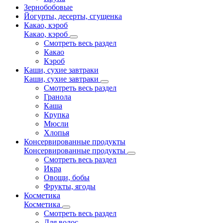
Зернобобовые
Йогурты, десерты, сгущенка
Какао, кэроб
Какао, кэроб
Смотреть весь раздел
Какао
Кэроб
Каши, сухие завтраки
Каши, сухие завтраки
Смотреть весь раздел
Гранола
Каша
Крупка
Мюсли
Хлопья
Консервированные продукты
Консервированные продукты
Смотреть весь раздел
Икра
Овощи, бобы
Фрукты, ягоды
Косметика
Косметика
Смотреть весь раздел
Для волос