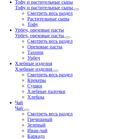
Тофу и растительные сыры
Тофу и растительные сыры
Смотреть весь раздел
Растительные сыры
Тофу
Урбеч, ореховые пасты
Урбеч, ореховые пасты
Смотреть весь раздел
Ореховые пасты
Тахини
Урбеч
Хлебные изделия
Хлебные изделия
Смотреть весь раздел
Крекеры
Сушки
Хлебные палочки
Хлебцы
Чай
Чай
Смотреть весь раздел
Гречишный
Зеленый
Иван-чай
Каркадэ