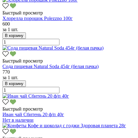
Быстрый просмотр
Хлорелла порошок Polezzno 100г
600
за
1 шт.
В корзину
Быстрый просмотр
Сода пищевая Natural Soda 454г (белая пачка)
770
за
1 шт.
В корзину
Быстрый просмотр
Иван чай Сбитень 20 ф/п 40г
Нет в наличии