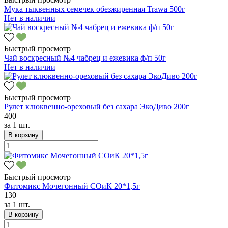
Мука тыквенных семечек обезжиренная Trawa 500г
Нет в наличии
Быстрый просмотр
Чай воскресный №4 чабрец и ежевика ф/п 50г
Нет в наличии
Быстрый просмотр
Рулет клюквенно-ореховый без сахара ЭкоДиво 200г
400
за
1 шт.
В корзину
Быстрый просмотр
Фитомикс Мочегонный СОиК 20*1,5г
130
за
1 шт.
В корзину