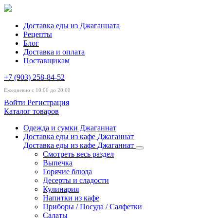
Доставка еды из Джаганната
Рецепты
Блог
Доставка и оплата
Поставщикам
+7 (903) 258-84-52
Ежедневно с 10:00 до 20:00
Войти
Регистрация
Каталог товаров
Одежда и сумки Джаганнат
Доставка еды из кафе Джаганнат
Доставка еды из кафе Джаганнат
Смотреть весь раздел
Выпечка
Горячие блюда
Десерты и сладости
Кулинария
Напитки из кафе
Приборы / Посуда / Салфетки
Салаты