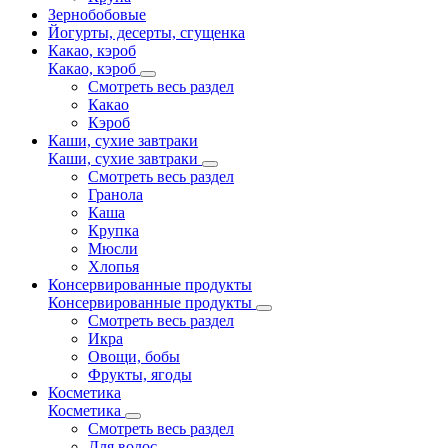
Зернобобовые
Йогурты, десерты, сгущенка
Какао, кэроб
Какао, кэроб
Смотреть весь раздел
Какао
Кэроб
Каши, сухие завтраки
Каши, сухие завтраки
Смотреть весь раздел
Гранола
Каша
Крупка
Мюсли
Хлопья
Консервированные продукты
Консервированные продукты
Смотреть весь раздел
Икра
Овощи, бобы
Фрукты, ягоды
Косметика
Косметика
Смотреть весь раздел
Для волос