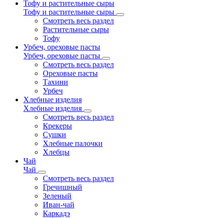
Тофу и растительные сыры
Тофу и растительные сыры
Смотреть весь раздел
Растительные сыры
Тофу
Урбеч, ореховые пасты
Урбеч, ореховые пасты
Смотреть весь раздел
Ореховые пасты
Тахини
Урбеч
Хлебные изделия
Хлебные изделия
Смотреть весь раздел
Крекеры
Сушки
Хлебные палочки
Хлебцы
Чай
Чай
Смотреть весь раздел
Гречишный
Зеленый
Иван-чай
Каркадэ