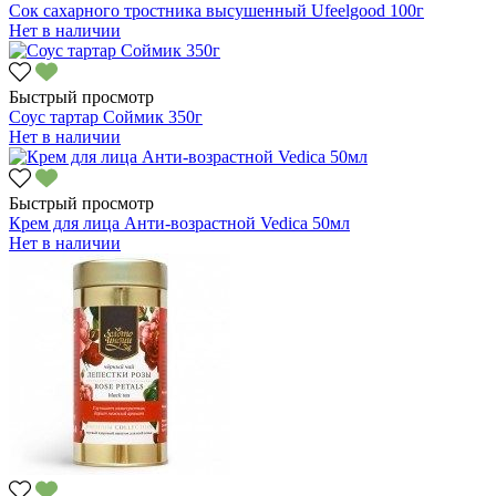
Сок сахарного тростника высушенный Ufeelgood 100г
Нет в наличии
Быстрый просмотр
Соус тартар Соймик 350г
Нет в наличии
Быстрый просмотр
Крем для лица Анти-возрастной Vedica 50мл
Нет в наличии