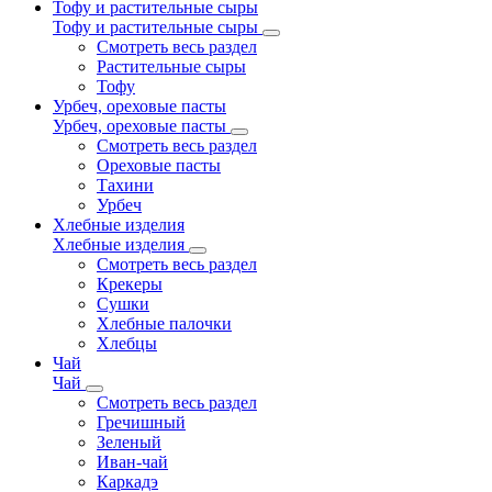
Тофу и растительные сыры
Тофу и растительные сыры
Смотреть весь раздел
Растительные сыры
Тофу
Урбеч, ореховые пасты
Урбеч, ореховые пасты
Смотреть весь раздел
Ореховые пасты
Тахини
Урбеч
Хлебные изделия
Хлебные изделия
Смотреть весь раздел
Крекеры
Сушки
Хлебные палочки
Хлебцы
Чай
Чай
Смотреть весь раздел
Гречишный
Зеленый
Иван-чай
Каркадэ