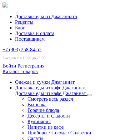
Доставка еды из Джаганната
Рецепты
Блог
Доставка и оплата
Поставщикам
+7 (903) 258-84-52
Ежедневно с 10:00 до 20:00
Войти
Регистрация
Каталог товаров
Одежда и сумки Джаганнат
Доставка еды из кафе Джаганнат
Доставка еды из кафе Джаганнат
Смотреть весь раздел
Выпечка
Горячие блюда
Десерты и сладости
Кулинария
Напитки из кафе
Приборы / Посуда / Салфетки
Салаты