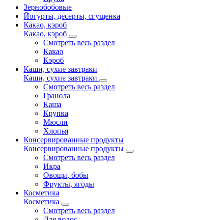
Зернобобовые
Йогурты, десерты, сгущенка
Какао, кэроб
Какао, кэроб
Смотреть весь раздел
Какао
Кэроб
Каши, сухие завтраки
Каши, сухие завтраки
Смотреть весь раздел
Гранола
Каша
Крупка
Мюсли
Хлопья
Консервированные продукты
Консервированные продукты
Смотреть весь раздел
Икра
Овощи, бобы
Фрукты, ягоды
Косметика
Косметика
Смотреть весь раздел
Для волос