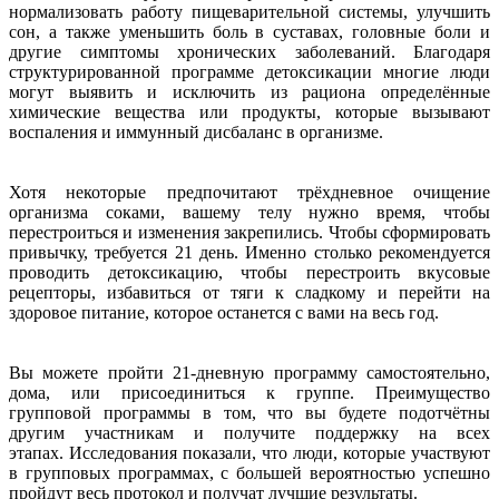
нормализовать работу пищеварительной системы, улучшить
сон, а также уменьшить боль в суставах, головные боли и
другие симптомы хронических заболеваний. Благодаря
структурированной программе детоксикации многие люди
могут выявить и исключить из рациона определённые
химические вещества или продукты, которые вызывают
воспаления и иммунный дисбаланс в организме.
Хотя некоторые предпочитают трёхдневное очищение
организма соками, вашему телу нужно время, чтобы
перестроиться и изменения закрепились. Чтобы сформировать
привычку, требуется 21 день. Именно столько рекомендуется
проводить детоксикацию, чтобы перестроить вкусовые
рецепторы, избавиться от тяги к сладкому и перейти на
здоровое питание, которое останется с вами на весь год.
Вы можете пройти 21-дневную программу самостоятельно,
дома, или присоединиться к группе. Преимущество
групповой программы в том, что вы будете подотчётны
другим участникам и получите поддержку на всех
этапах. Исследования показали, что люди, которые участвуют
в групповых программах, с большей вероятностью успешно
пройдут весь протокол и получат лучшие результаты.