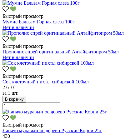
Быстрый просмотр
Мумие Бальзам Горная слеза 100г
Нет в наличии
Быстрый просмотр
Прополис спрей оригинальный Алтайфитопром 50мл
Нет в наличии
Быстрый просмотр
Сок клеточный пихты сибирской 100мл
2 610
за
1 шт.
В корзину
Быстрый просмотр
Лапачо муравьиное дерево Русские Корни 25г
430