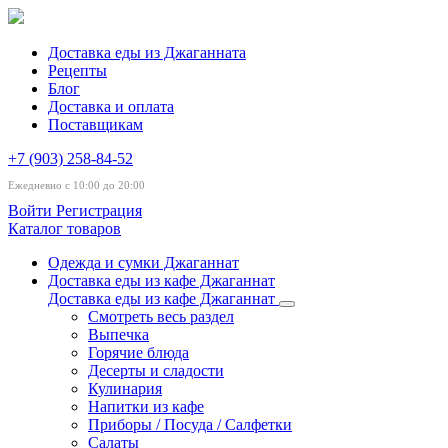
Доставка еды из Джаганната
Рецепты
Блог
Доставка и оплата
Поставщикам
+7 (903) 258-84-52
Ежедневно с 10:00 до 20:00
Войти
Регистрация
Каталог товаров
Одежда и сумки Джаганнат
Доставка еды из кафе Джаганнат
Доставка еды из кафе Джаганнат
Смотреть весь раздел
Выпечка
Горячие блюда
Десерты и сладости
Кулинария
Напитки из кафе
Приборы / Посуда / Салфетки
Салаты