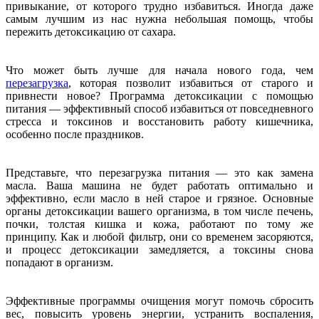
привыкание, от которого трудно избавиться. Иногда даже
самым лучшим из нас нужна небольшая помощь, чтобы
пережить детоксикацию от сахара.
Что может быть лучше для начала нового года, чем
перезагрузка
, которая позволит избавиться от старого и
привнести новое? Программа детоксикации с помощью
питания — эффективный способ избавиться от повседневного
стресса и токсинов и восстановить работу кишечника,
особенно после праздников.
Представьте, что перезагрузка питания — это как замена
масла. Ваша машина не будет работать оптимально и
эффективно, если масло в ней старое и грязное. Основные
органы детоксикации вашего организма, в том числе печень,
почки, толстая кишка и кожа, работают по тому же
принципу. Как и любой фильтр, они со временем засоряются,
и процесс детоксикации замедляется, а токсины снова
попадают в организм.
Эффективные программы очищения могут помочь сбросить
вес, повысить уровень энергии, устранить воспаления,