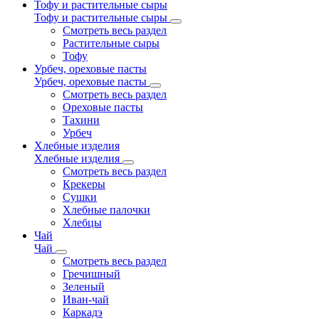
Тофу и растительные сыры
Тофу и растительные сыры
Смотреть весь раздел
Растительные сыры
Тофу
Урбеч, ореховые пасты
Урбеч, ореховые пасты
Смотреть весь раздел
Ореховые пасты
Тахини
Урбеч
Хлебные изделия
Хлебные изделия
Смотреть весь раздел
Крекеры
Сушки
Хлебные палочки
Хлебцы
Чай
Чай
Смотреть весь раздел
Гречишный
Зеленый
Иван-чай
Каркадэ