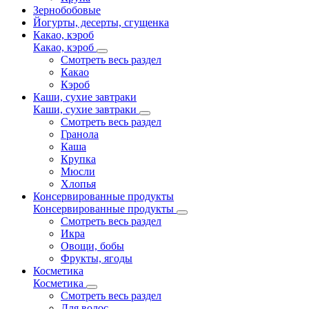
Зернобобовые
Йогурты, десерты, сгущенка
Какао, кэроб
Какао, кэроб
Смотреть весь раздел
Какао
Кэроб
Каши, сухие завтраки
Каши, сухие завтраки
Смотреть весь раздел
Гранола
Каша
Крупка
Мюсли
Хлопья
Консервированные продукты
Консервированные продукты
Смотреть весь раздел
Икра
Овощи, бобы
Фрукты, ягоды
Косметика
Косметика
Смотреть весь раздел
Для волос