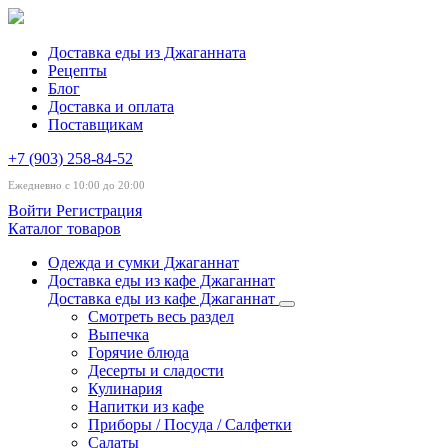
Доставка еды из Джаганната
Рецепты
Блог
Доставка и оплата
Поставщикам
+7 (903) 258-84-52
Ежедневно с 10:00 до 20:00
Войти
Регистрация
Каталог товаров
Одежда и сумки Джаганнат
Доставка еды из кафе Джаганнат
Доставка еды из кафе Джаганнат
Смотреть весь раздел
Выпечка
Горячие блюда
Десерты и сладости
Кулинария
Напитки из кафе
Приборы / Посуда / Салфетки
Салаты