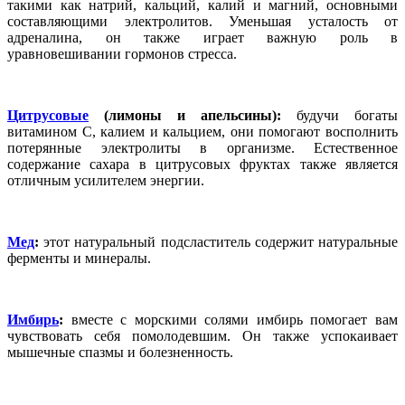
такими как натрий, кальций, калий и магний, основными
составляющими электролитов. Уменьшая усталость от
адреналина, он также играет важную роль в
уравновешивании гормонов стресса.
Цитрусовые
(лимоны и апельсины):
будучи богаты
витамином С, калием и кальцием, они помогают восполнить
потерянные электролиты в организме. Естественное
содержание сахара в цитрусовых фруктах также является
отличным усилителем энергии.
Мед
:
этот натуральный подсластитель содержит натуральные
ферменты и минералы.
Имбирь
:
вместе с морскими солями имбирь помогает вам
чувствовать себя помолодевшим. Он также успокаивает
мышечные спазмы и болезненность.