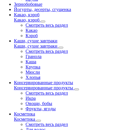
Зернобобовые
Йогурты, десерты, сгущенка
Какао, кэроб
Какао, кэроб
Смотреть весь раздел
Какао
Кэроб
Каши, сухие завтраки
Каши, сухие завтраки
Смотреть весь раздел
Гранола
Каша
Крупка
Мюсли
Хлопья
Консервированные продукты
Консервированные продукты
Смотреть весь раздел
Икра
Овощи, бобы
Фрукты, ягоды
Косметика
Косметика
Смотреть весь раздел
Для волос