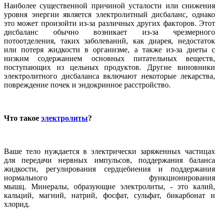
Наиболее существенной причиной усталости или снижения
уровня энергии является электролитный дисбаланс, однако
это может произойти из-за различных других факторов. Этот
дисбаланс обычно возникает из-за чрезмерного
потоотделения, таких заболеваний, как диарея, недостаток
или потеря жидкости в организме, а также из-за диеты с
низким содержанием основных питательных веществ,
поступающих из цельных продуктов. Другие виновники
электролитного дисбаланса включают некоторые лекарства,
повреждение почек и эндокринное расстройство.
Что такое
электролиты
?
Ваше тело нуждается в электрически заряженных частицах
для передачи нервных импульсов, поддержания баланса
жидкости, регулирования сердцебиения и поддержания
нормального функционирования
мышц. Минералы, образующие электролиты, - это калий,
кальций, магний, натрий, фосфат, сульфат, бикарбонат и
хлорид.