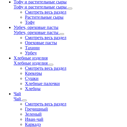
Тофу и растительные сыры
Тофу и растительные сыры
Смотреть весь раздел
Растительные сыры
Тофу
Урбеч, ореховые пасты
Урбеч, ореховые пасты
Смотреть весь раздел
Ореховые пасты
Тахини
Урбеч
Хлебные изделия
Хлебные изделия
Смотреть весь раздел
Крекеры
Сушки
Хлебные палочки
Хлебцы
Чай
Чай
Смотреть весь раздел
Гречишный
Зеленый
Иван-чай
Каркадэ