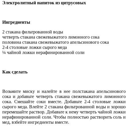
Электролитный напиток из цитрусовых
Ингредиенты
2 стакана фильтрованной воды
четверть стакана свежевыжатого лимонного сока
половина стакана свежевыжатого апельсинового сока
2-4 столовые ложки сырого меда
¼ чайной ложки нерафинированной соли
Как сделать
Возьмите миску и налейте в нее полстакана апельсинового
сока и добавьте четверть стакана свежевыжатого лимонного
сока. Смешайте соки вместе. Добавьте 2-4 столовые ложки
сырого меда. Влейте 2 стакана фильтрованной воды и хорошо
перемешайте раствор. Добавьте к нему четверть чайной ложки
нерафинированной соли. Чтобы полностью растворить соль и
мед, взбейте ингредиенты вместе.