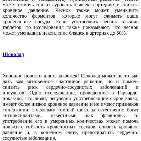
может помочь снизить уровень бляшек в артериях и снизить
кровяное давление. Чеснок также может уменьшить
количество ферментов, которые могут сжимать ваши
кровеносные сосуды. Если употреблять чеснок в виде
таблеток, то исследования также показывают, что чеснок
может уменьшить накопление бляшек в артериях до 50%.
Шоколад
Хорошие новости для сладкоежек! Шоколад может не только
дать вам мгновенное счастливое решение, но и помочь
снизить риск сердечно-сосудистых заболеваний и
инсультов! Одно исследование, проведенное в Гарварде,
показало, что люди, регулярно употребляющие сырое какао,
имеют более низкое кровяное давление и не имеют признаков
гипертонии. Поскольку темный шоколад естественно богат
антиоксидантами, известными как флавнолы, то
употребление его в умеренных количествах может помочь
повысить гибкость кровеносных сосудов, снизить кровяное
давление и, в конечном счете, предотвратить сердечно-
сосудистые заболевания.