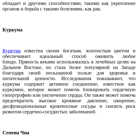
обладает и другими способностями, такими как укрепление
органов и борьба с такими болезнями, как рак.
Куркума
Куркума
известна своим богатым, золотистым цветом и
обеспечивает идеальный способ оживить любое
блюдо. Пряность веками использовалась в лечебных целях на
Дальнем Востоке, но стала более популярной на Западе
благодаря своей несказанной пользе для здоровья и
питательной ценности. Исследования показывают, что
куркума содержит активное соединение, известное как
куркумин, которое может помочь блокировать сердечную
гипертрофию или увеличение сердца. Он также может помочь
предотвратить высокое кровяное давление, ожирение,
дисфункциональные кровеносные сосуды и снизить риск
развития сердечно-сосудистых заболеваний.
Семена Чиа