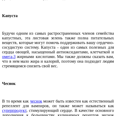
Капуста
Будучи одним из самых растространенных членов семейства
капустных, эта листовая зелень также полна питательных
веществ, которые могут помочь поддерживать вашу сердечно-
сосудистую систему. Капуста - один из самых полезных для
сердца овощей, насыщенный антиоксидантами, клетчаткой и
омега-3
жирными кислотами. Мы также должны сказать вам,
что в нем мало жира и калорий, поэтому она подходит людям
стремящимся снизить свой вес.
Чеснок
В то время как
чеснок
может быть известен как естественный
репеллент для вампиров, он также может называться как
суперпродукт
, стимулирующий сердце. В качестве основного
дополнения к большинству кулинарных рецептов чеснок