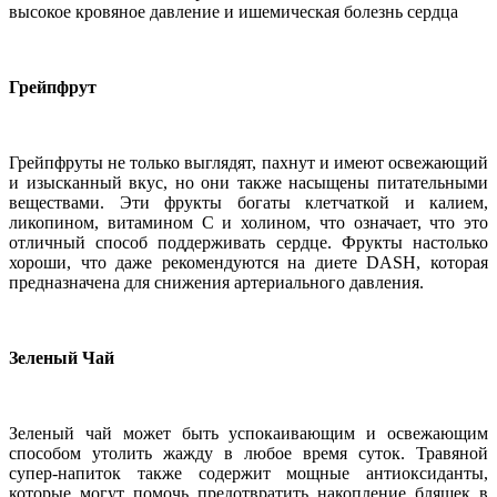
высокое кровяное давление и ишемическая болезнь сердца
Грейпфрут
Грейпфруты не только выглядят, пахнут и имеют освежающий
и изысканный вкус, но они также насыщены питательными
веществами. Эти фрукты богаты клетчаткой и калием,
ликопином, витамином С и холином, что означает, что это
отличный способ поддерживать сердце. Фрукты настолько
хороши, что даже рекомендуются на диете DASH, которая
предназначена для снижения артериального давления.
Зеленый Чай
Зеленый чай может быть успокаивающим и освежающим
способом утолить жажду в любое время суток. Травяной
супер-напиток также содержит мощные антиоксиданты,
которые могут помочь предотвратить накопление бляшек в