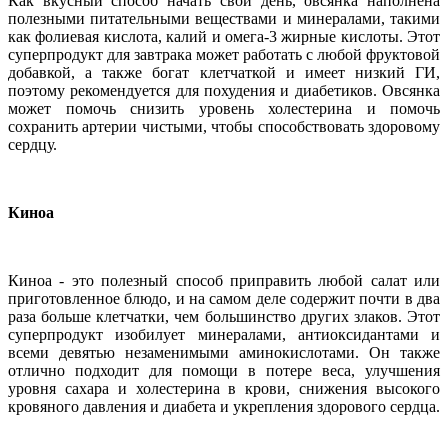
Как вкусный способ начать свой день, овсянка наполнена
полезными питательными веществами и минералами, такими
как фолиевая кислота, калий и омега-3 жирные кислоты. Этот
суперпродукт для завтрака может работать с любой фруктовой
добавкой, а также богат клетчаткой и имеет низкий ГИ,
поэтому рекомендуется для похудения и диабетиков. Овсянка
может помочь снизить уровень холестерина и помочь
сохранить артерии чистыми, чтобы способствовать здоровому
сердцу.
Киноа
Киноа - это полезный способ приправить любой салат или
приготовленное блюдо, и на самом деле содержит почти в два
раза больше клетчатки, чем большинство других злаков. Этот
суперпродукт изобилует минералами, антиоксидантами и
всеми девятью незаменимыми аминокислотами. Он также
отлично подходит для помощи в потере веса, улучшения
уровня сахара и холестерина в крови, снижения высокого
кровяного давления и диабета и укрепления здорового сердца.