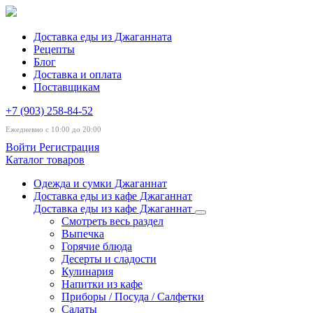
Доставка еды из Джаганната
Рецепты
Блог
Доставка и оплата
Поставщикам
+7 (903) 258-84-52
Ежедневно с 10:00 до 20:00
Войти
Регистрация
Каталог товаров
Одежда и сумки Джаганнат
Доставка еды из кафе Джаганнат
Доставка еды из кафе Джаганнат
Смотреть весь раздел
Выпечка
Горячие блюда
Десерты и сладости
Кулинария
Напитки из кафе
Приборы / Посуда / Салфетки
Салаты