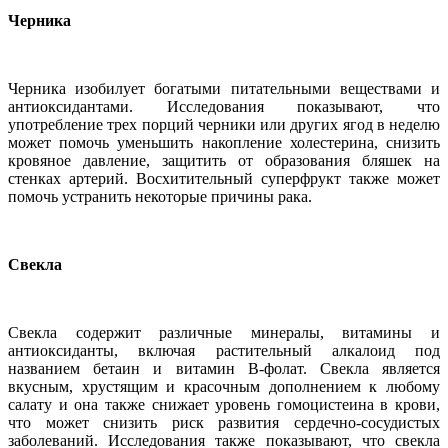
Черника
Черника изобилует богатыми питательными веществами и
антиоксидантами. Исследования показывают, что
употребление трех порций черники или других ягод в неделю
может помочь уменьшить накопление холестерина, снизить
кровяное давление, защитить от образования бляшек на
стенках артерий. Восхитительный суперфрукт также может
помочь устранить некоторые причины рака.
Свекла
Свекла содержит различные минералы, витамины и
антиоксиданты, включая растительный алкалоид под
названием бетаин и витамин В-фолат. Свекла является
вкусным, хрустящим и красочным дополнением к любому
салату и она также снижает уровень гомоцистеина в крови,
что может снизить риск развития сердечно-сосудистых
заболеваний. Исследования также показывают, что свекла