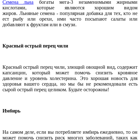
Семена льна
богаты мега-3 незаменимыми жирными
кислотами, которые являются хорошим видом
жиров. Льняные семена - популярная добавка для тех, кто не
ест рыбу или орехи, ими часто посыпают салаты или
добавляют к фруктам или в смузи.
Красный острый перец чили
Красный острый перец чили, злющий овощной вид, содержит
капсаицин, который может помочь снизить кровяное
давление и уровень холестерина. Это хорошая новость для
здоровья вашего сердца, но мы бы не рекомендовали есть
сырой острый перец целиком. Будьте осторожны!
Имбирь
На самом деле, если вы потребляете имбирь ежедневно, то он
может помочь снизить риск многих заболеваний, таких как