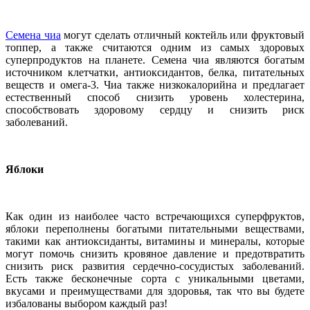
Семена чиа
могут сделать отличный коктейль или фруктовый
топпер, а также считаются одним из самых здоровых
суперпродуктов на планете. Семена чиа являются богатым
источником клетчатки, антиоксидантов, белка, питательных
веществ и омега-3. Чиа также низкокалорийна и предлагает
естественный способ снизить уровень холестерина,
способствовать здоровому сердцу и снизить риск
заболеваний.
Яблоки
Как один из наиболее часто встречающихся суперфруктов,
яблоки переполнены богатыми питательными веществами,
такими как антиоксиданты, витамины и минералы, которые
могут помочь снизить кровяное давление и предотвратить
снизить риск развития сердечно-сосудистых заболеваний.
Есть также бесконечные сорта с уникальными цветами,
вкусами и преимуществами для здоровья, так что вы будете
избалованы выбором каждый раз!