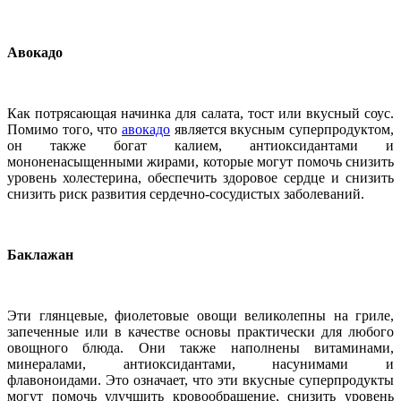
Авокадо
Как потрясающая начинка для салата, тост или вкусный соус.
Помимо того, что
авокадо
является вкусным суперпродуктом,
он также богат калием, антиоксидантами и
мононенасыщенными жирами, которые могут помочь снизить
уровень холестерина, обеспечить здоровое сердце и снизить
снизить риск развития сердечно-сосудистых заболеваний.
Баклажан
Эти глянцевые, фиолетовые овощи великолепны на гриле,
запеченные или в качестве основы практически для любого
овощного блюда. Они также наполнены витаминами,
минералами, антиоксидантами, насунимами и
флавоноидами. Это означает, что эти вкусные суперпродукты
могут помочь улучшить кровообращение, снизить уровень