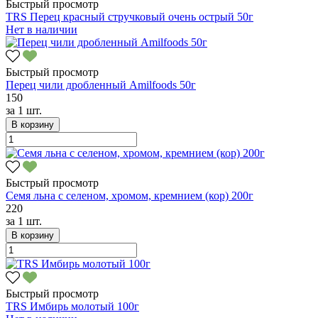
Быстрый просмотр
TRS Перец красный стручковый очень острый 50г
Нет в наличии
Быстрый просмотр
Перец чили дробленный Amilfoods 50г
150
за
1 шт.
В корзину
Быстрый просмотр
Семя льна с селеном, хромом, кремнием (кор) 200г
220
за
1 шт.
В корзину
Быстрый просмотр
TRS Имбирь молотый 100г