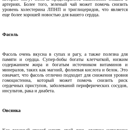
артериях. Более того, зеленый чай может помочь снизить
уровень холестерина ЛПНП и триглицеридов, что является
еще более хорошей новостью для вашего сердца.
Фасоль
Фасоль очень вкусна в супах и рагу, а также полезна для
памяти и сердца. Супер-бобы богаты клетчаткой, низким
содержанием жира и богатым источником витаминов и
минералов, таких как магний, фолиевая кислота и белок. Это
означает, что фасоль отлично подходит для снижения уровня
гомоцистеина, который может помочь снизить риск
сердечных приступов, заболеваний периферических сосудов,
инсультов, рака и диабета.
Овсянка