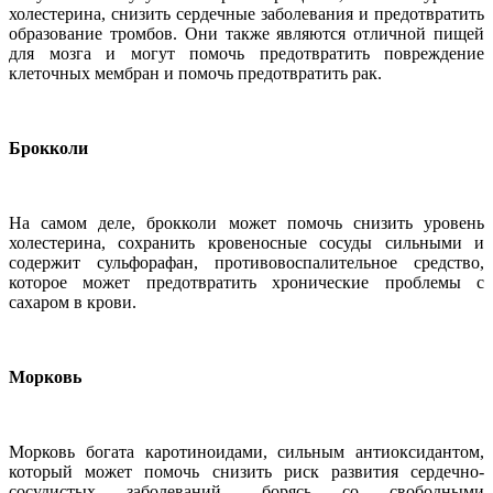
холестерина, снизить сердечные заболевания и предотвратить
образование тромбов. Они также являются отличной пищей
для мозга и могут помочь предотвратить повреждение
клеточных мембран и помочь предотвратить рак.
Брокколи
На самом деле, брокколи может помочь снизить уровень
холестерина, сохранить кровеносные сосуды сильными и
содержит сульфорафан, противовоспалительное средство,
которое может предотвратить хронические проблемы с
сахаром в крови.
Морковь
Морковь богата каротиноидами, сильным антиоксидантом,
который может помочь снизить риск развития сердечно-
сосудистых заболеваний., борясь со свободными