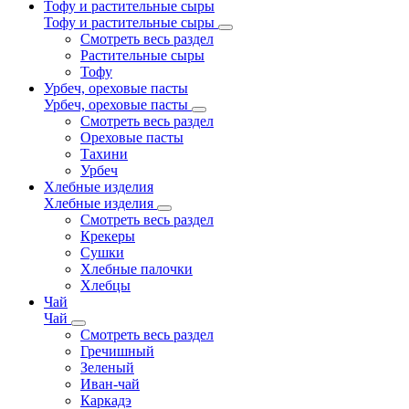
Тофу и растительные сыры
Тофу и растительные сыры
Смотреть весь раздел
Растительные сыры
Тофу
Урбеч, ореховые пасты
Урбеч, ореховые пасты
Смотреть весь раздел
Ореховые пасты
Тахини
Урбеч
Хлебные изделия
Хлебные изделия
Смотреть весь раздел
Крекеры
Сушки
Хлебные палочки
Хлебцы
Чай
Чай
Смотреть весь раздел
Гречишный
Зеленый
Иван-чай
Каркадэ