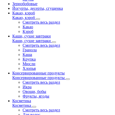
Зернобобовые
Йогурты, десерты, сгущенка
Какао, кэроб
Какао, кэроб
Смотреть весь раздел
Какао
Кэроб
Каши, сухие завтраки
Каши, сухие завтраки
Смотреть весь раздел
Гранола
Каша
Крупка
Мюсли
Хлопья
Консервированные продукты
Консервированные продукты
Смотреть весь раздел
Икра
Овощи, бобы
Фрукты, ягоды
Косметика
Косметика
Смотреть весь раздел
Для волос