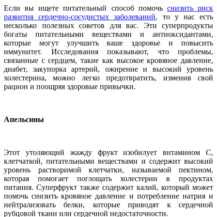
Если вы ищете питательный способ помочь
снизить риск
развития сердечно-сосудистых заболеваний
, то у нас есть
несколько полезных советов для вас. Эти суперпродукты
богаты питательными веществами и антиоксидантами,
которые могут улучшить ваше здоровье и повысить
иммунитет. Исследования показывают, что проблемы,
связанные с сердцем, такие как высокое кровяное давление,
диабет, закупорка артерий, ожирение и высокий уровень
холестерина, можно легко предотвратить, изменив свой
рацион и поощряя здоровые привычки.
Апельсины
Этот утоляющий жажду фрукт изобилует витамином С,
клетчаткой, питательными веществами и содержит высокий
уровень растворимой клетчатки, называемой пектином,
которая помогает поглощать холестерин в продуктах
питания. Суперфрукт также содержит калий, который может
помочь снизить кровяное давление и потребление натрия и
нейтрализовать белки, которые приводят к сердечной
рубцовой ткани или сердечной недостаточности.