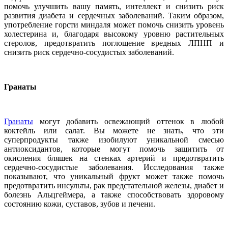
помочь улучшить вашу память, интеллект и снизить риск
развития диабета и сердечных заболеваний. Таким образом,
употребление горсти миндаля может помочь снизить уровень
холестерина и, благодаря высокому уровню растительных
стеролов, предотвратить поглощение вредных ЛПНП и
снизить риск сердечно-сосудистых заболеваний.
Гранаты
Гранаты
могут добавить освежающий оттенок в любой
коктейль или салат. Вы можете не знать, что эти
суперпродукты также изобилуют уникальной смесью
антиоксидантов, которые могут помочь защитить от
окисления бляшек на стенках артерий и предотвратить
сердечно-сосудистые заболевания. Исследования также
показывают, что уникальный фрукт может также помочь
предотвратить инсульты, рак предстательной железы, диабет и
болезнь Альцгеймера, а также способствовать здоровому
состоянию кожи, суставов, зубов и печени.