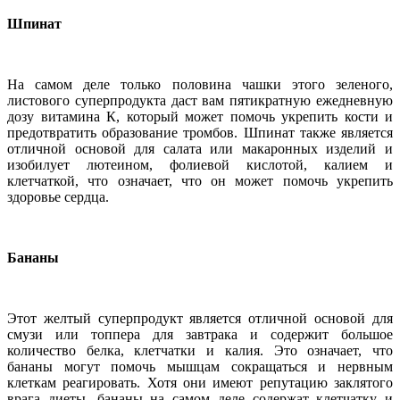
Шпинат
На самом деле только половина чашки этого зеленого,
листового суперпродукта даст вам пятикратную ежедневную
дозу витамина К, который может помочь укрепить кости и
предотвратить образование тромбов. Шпинат также является
отличной основой для салата или макаронных изделий и
изобилует лютеином, фолиевой кислотой, калием и
клетчаткой, что означает, что он может помочь укрепить
здоровье сердца.
Бананы
Этот желтый суперпродукт является отличной основой для
смузи или топпера для завтрака и содержит большое
количество белка, клетчатки и калия. Это означает, что
бананы могут помочь мышцам сокращаться и нервным
клеткам реагировать. Хотя они имеют репутацию заклятого
врага диеты, бананы на самом деле содержат клетчатку и