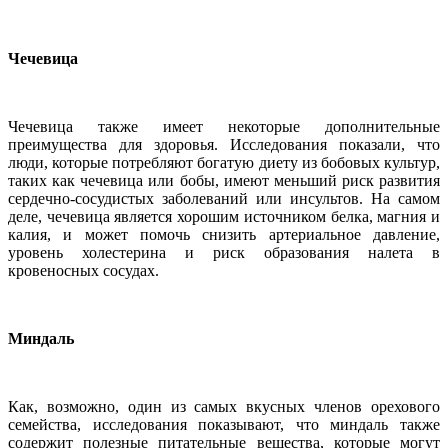
Чечевица
Чечевица также имеет некоторые дополнительные
преимущества для здоровья. Исследования показали, что
люди, которые потребляют богатую диету из бобовых культур,
таких как чечевица или бобы, имеют меньший риск развития
сердечно-сосудистых заболеваний или инсультов. На самом
деле, чечевица является хорошим источником белка, магния и
калия, и может помочь снизить артериальное давление,
уровень холестерина и риск образования налета в
кровеносных сосудах.
Миндаль
Как, возможно, один из самых вкусных членов орехового
семейства, исследования показывают, что миндаль также
содержит полезные питательные вещества, которые могут