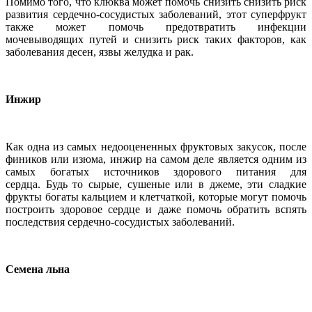
Помимо того, что клюква может помочь снизить снизить риск
развития сердечно-сосудистых заболеваний, этот суперфрукт
также может помочь предотвратить инфекции
мочевыводящих путей и снизить риск таких факторов, как
заболевания десен, язвы желудка и рак.
Инжир
Как одна из самых недооцененных фруктовых закусок, после
фиников или изюма, инжир на самом деле является одним из
самых богатых источников здорового питания для
сердца. Будь то сырые, сушеные или в джеме, эти сладкие
фрукты богаты кальцием и клетчаткой, которые могут помочь
построить здоровое сердце и даже помочь обратить вспять
последствия сердечно-сосудистых заболеваний.
Семена льна