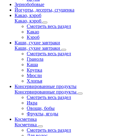
Зернобобовые
Йогурты, десерты, сгущенка
Какао, кэроб
Какао, кэроб
Смотреть весь раздел
Какао
Кэроб
Каши, сухие завтраки
Каши, сухие завтраки
Смотреть весь раздел
Гранола
Каша
Крупка
Мюсли
Хлопья
Консервированные продукты
Консервированные продукты
Смотреть весь раздел
Икра
Овощи, бобы
Фрукты, ягоды
Косметика
Косметика
Смотреть весь раздел
Для волос