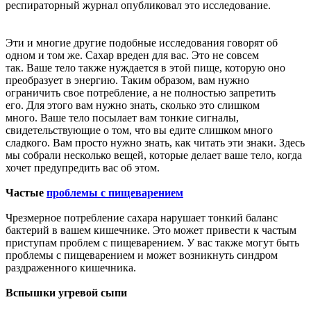
респираторный журнал опубликовал это исследование.
Эти и многие другие подобные исследования говорят об
одном и том же. Сахар вреден для вас. Это не совсем
так. Ваше тело также нуждается в этой пище, которую оно
преобразует в энергию. Таким образом, вам нужно
ограничить свое потребление, а не полностью запретить
его. Для этого вам нужно знать, сколько это слишком
много. Ваше тело посылает вам тонкие сигналы,
свидетельствующие о том, что вы едите слишком много
сладкого. Вам просто нужно знать, как читать эти знаки. Здесь
мы собрали несколько вещей, которые делает ваше тело, когда
хочет предупредить вас об этом.
Частые
проблемы с пищеварением
Чрезмерное потребление сахара нарушает тонкий баланс
бактерий в вашем кишечнике. Это может привести к частым
приступам проблем с пищеварением. У вас также могут быть
проблемы с пищеварением и может возникнуть
синдром
раздраженного кишечника
.
Вспышки угревой сыпи