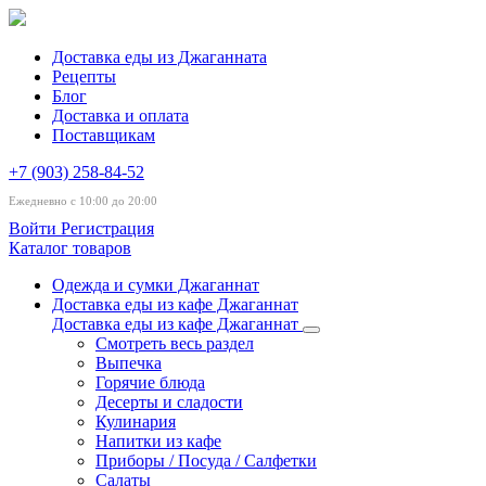
Доставка еды из Джаганната
Рецепты
Блог
Доставка и оплата
Поставщикам
+7 (903) 258-84-52
Ежедневно с 10:00 до 20:00
Войти
Регистрация
Каталог товаров
Одежда и сумки Джаганнат
Доставка еды из кафе Джаганнат
Доставка еды из кафе Джаганнат
Смотреть весь раздел
Выпечка
Горячие блюда
Десерты и сладости
Кулинария
Напитки из кафе
Приборы / Посуда / Салфетки
Салаты