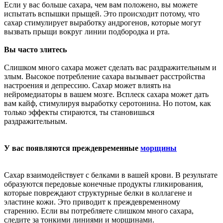
Если у вас больше сахара, чем вам положено, вы можете
испытать вспышки прыщей. Это происходит потому, что
сахар стимулирует выработку андрогенов, которые могут
вызвать прыщи вокруг линии подбородка и рта.
Вы часто злитесь
Слишком много сахара может сделать вас раздражительным и
злым. Высокое потребление сахара вызывает
расстройства
настроения и депрессию
. Сахар может влиять на
нейромедиаторы в вашем мозге. Всплеск сахара может дать
вам кайф, стимулируя выработку серотонина. Но потом, как
только эффекты стираются, ты становишься
раздражительным.
У вас появляются преждевременные
морщины
Сахар взаимодействует с белками в вашей крови. В результате
образуются передовые конечные продукты гликирования,
которые повреждают структурные белки в коллагене и
эластине кожи. Это приводит к преждевременному
старению. Если вы потребляете слишком много сахара,
следите за тонкими линиями и морщинами.