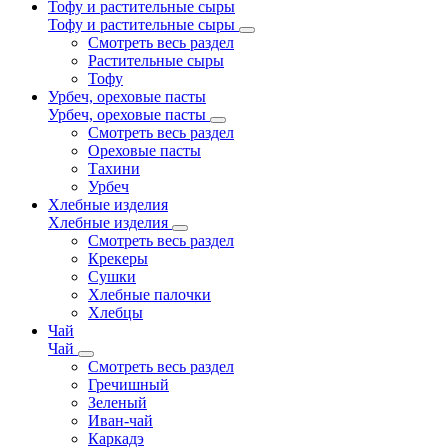
Тофу и растительные сыры
Тофу и растительные сыры
Смотреть весь раздел
Растительные сыры
Тофу
Урбеч, ореховые пасты
Урбеч, ореховые пасты
Смотреть весь раздел
Ореховые пасты
Тахини
Урбеч
Хлебные изделия
Хлебные изделия
Смотреть весь раздел
Крекеры
Сушки
Хлебные палочки
Хлебцы
Чай
Чай
Смотреть весь раздел
Гречишный
Зеленый
Иван-чай
Каркадэ