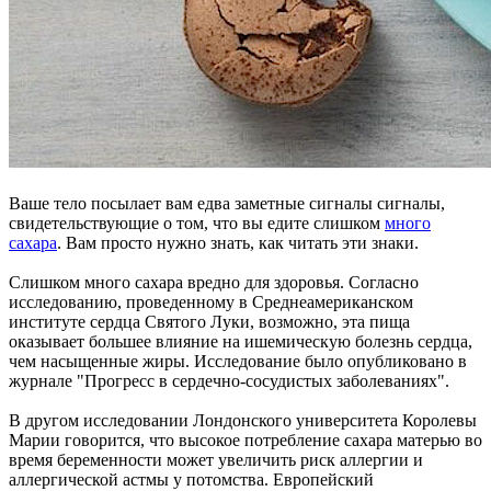
Ваше тело посылает вам едва заметные сигналы сигналы,
свидетельствующие о том, что вы едите слишком
много
сахара
. Вам просто нужно знать, как читать эти знаки.
Слишком много сахара вредно для здоровья. Согласно
исследованию, проведенному в Среднеамериканском
институте сердца Святого Луки, возможно, эта пища
оказывает большее влияние на
ишемическую болезнь
сердца,
чем насыщенные жиры. Исследование было опубликовано в
журнале "Прогресс в сердечно-сосудистых заболеваниях".
В другом исследовании Лондонского университета Королевы
Марии говорится, что высокое потребление сахара матерью во
время беременности может увеличить риск аллергии и
аллергической астмы у потомства. Европейский