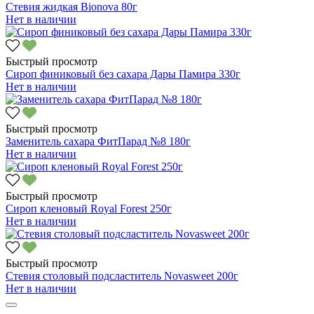
Стевия жидкая Bionova 80г
Нет в наличии
Быстрый просмотр
Сироп финиковый без сахара Дары Памира 330г
Нет в наличии
Быстрый просмотр
Заменитель сахара ФитПарад №8 180г
Нет в наличии
Быстрый просмотр
Сироп кленовый Royal Forest 250г
Нет в наличии
Быстрый просмотр
Стевия столовый подсластитель Novasweet 200г
Нет в наличии