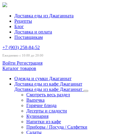
Доставка еды из Джаганната
Рецепты
Блог
Доставка и оплата
Поставщикам
+7 (903) 258-84-52
Ежедневно с 10:00 до 20:00
Войти
Регистрация
Каталог товаров
Одежда и сумки Джаганнат
Доставка еды из кафе Джаганнат
Доставка еды из кафе Джаганнат
Смотреть весь раздел
Выпечка
Горячие блюда
Десерты и сладости
Кулинария
Напитки из кафе
Приборы / Посуда / Салфетки
Салаты