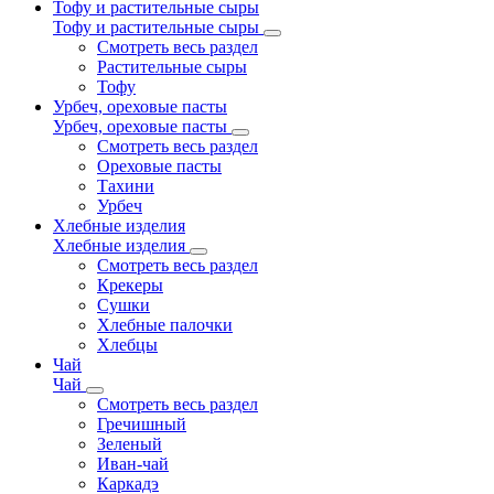
Тофу и растительные сыры
Тофу и растительные сыры
Смотреть весь раздел
Растительные сыры
Тофу
Урбеч, ореховые пасты
Урбеч, ореховые пасты
Смотреть весь раздел
Ореховые пасты
Тахини
Урбеч
Хлебные изделия
Хлебные изделия
Смотреть весь раздел
Крекеры
Сушки
Хлебные палочки
Хлебцы
Чай
Чай
Смотреть весь раздел
Гречишный
Зеленый
Иван-чай
Каркадэ