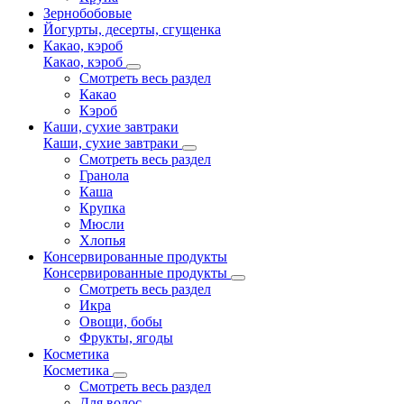
Зернобобовые
Йогурты, десерты, сгущенка
Какао, кэроб
Какао, кэроб
Смотреть весь раздел
Какао
Кэроб
Каши, сухие завтраки
Каши, сухие завтраки
Смотреть весь раздел
Гранола
Каша
Крупка
Мюсли
Хлопья
Консервированные продукты
Консервированные продукты
Смотреть весь раздел
Икра
Овощи, бобы
Фрукты, ягоды
Косметика
Косметика
Смотреть весь раздел
Для волос