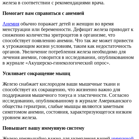
железа в соответствии с рекомендациями врача.
Помогает вам справиться с анемией
Анемия
обычно поражает детей и женщин во время
менструации или беременности. Дефицит железа приводит к
снижению количества эритроцитов в организме, что
способствует появлению анемии. Что так же может привести
к угрожающим жизни условиям, таким как недостаточность
органов. Увеличение потребления железа необходимо для
лечения анемии, говорится в исследовании, опубликованном
в журнале «Акушерско-гинекологический опрос».
Усиливает сокращение мышц
Железо снабжает кислородом ваши мышечные ткани и
способствует их сокращению, что жизненно важно для
поддержания мышечного тонуса и эластичности. Согласно
исследованию, опубликованному в журнале Американского
общества гериатрии, слабые мышцы являются заметным
симптомом анемии, состояния, характеризующегося низким
уровнем железа.
Повышает вашу иммунную систему
Железо чрезвычайно важно для укрепления вашей
иммунной