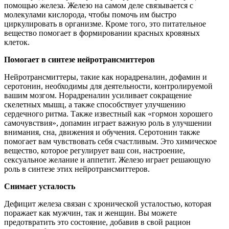
помощью железа. Железо на самом деле связывается с
молекулами кислорода, чтобы помочь им быстро
циркулировать в организме. Кроме того, это питательное
вещество помогает в формировании красных кровяных
клеток.
Помогает в синтезе нейротрансмиттеров
Нейротрансмиттеры, такие как норадреналин, дофамин и
серотонин, необходимы для деятельности, контролируемой
вашим мозгом. Норадреналин усиливает сокращение
скелетных мышц, а также способствует улучшению
сердечного ритма. Также известный как «гормон хорошего
самочувствия», допамин играет важную роль в улучшении
внимания, сна, движения и обучения. Серотонин также
помогает вам чувствовать себя счастливым. Это химическое
вещество, которое регулирует ваш сон, настроение,
сексуальное желание и аппетит. Железо играет решающую
роль в синтезе этих нейротрансмиттеров.
Снимает усталость
Дефицит железа связан с хронической усталостью, которая
поражает как мужчин, так и женщин. Вы можете
предотвратить это состояние, добавив в свой рацион