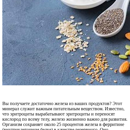
Вы получаете достаточно железа из ваших продуктов? Этот
минерал служит важным питательным веществом. Известно,
что эритроциты вырабатывают эритроциты и переносят
кислород по всему телу, железо жизненно важно для развития.
Организм сохраняет около 25 процентов железа в ферритине
(внутриклеточном белке) в качестве резервного. Оно