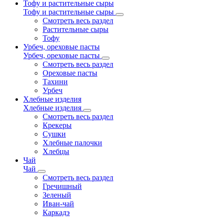
Тофу и растительные сыры
Тофу и растительные сыры
Смотреть весь раздел
Растительные сыры
Тофу
Урбеч, ореховые пасты
Урбеч, ореховые пасты
Смотреть весь раздел
Ореховые пасты
Тахини
Урбеч
Хлебные изделия
Хлебные изделия
Смотреть весь раздел
Крекеры
Сушки
Хлебные палочки
Хлебцы
Чай
Чай
Смотреть весь раздел
Гречишный
Зеленый
Иван-чай
Каркадэ