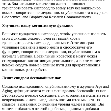
этом. Значительное количество железа позволяет
транспортировать кислород по всему телу без каких-либо
помех, говорится в исследовании, опубликованном в журнале
Biochemical and Biophysical Research Communications.
Улучшает вашу когнитивную функцию
Ваш мозг нуждается в кислороде, чтобы успешно выполнять
свои функции. Железо помогает вашей крови
транспортировать кислород в ваш мозг. Этот минерал
усиливает развитие вашего мозга и способствует его
функциям, говорится в исследовании, опубликованном в
журнале Seminars. Правильный кровоток к мозгу может
стимулировать когнитивную деятельность, а также может
помочь создать новые нервные пути для предотвращения
когнитивных расстройств.
Лечит синдром беспокойных ног
Согласно исследованию, опубликованному в журнале Age and
Aging, дефицит железа связан с синдромом беспокойных ног.
Это неврологическое состояние, при котором вы испытываете
непреодолимое желание двигать ногами из-за мышечных
спазмов, вызванных снижением уровня железа в крови. Вы
можете избавиться от этой проблемы, принимая добавки