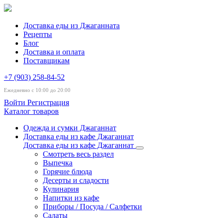
Доставка еды из Джаганната
Рецепты
Блог
Доставка и оплата
Поставщикам
+7 (903) 258-84-52
Ежедневно с 10:00 до 20:00
Войти
Регистрация
Каталог товаров
Одежда и сумки Джаганнат
Доставка еды из кафе Джаганнат
Доставка еды из кафе Джаганнат
Смотреть весь раздел
Выпечка
Горячие блюда
Десерты и сладости
Кулинария
Напитки из кафе
Приборы / Посуда / Салфетки
Салаты