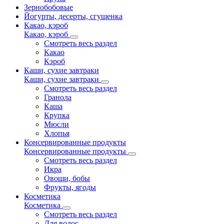
Зернобобовые
Йогурты, десерты, сгущенка
Какао, кэроб
Какао, кэроб
Смотреть весь раздел
Какао
Кэроб
Каши, сухие завтраки
Каши, сухие завтраки
Смотреть весь раздел
Гранола
Каша
Крупка
Мюсли
Хлопья
Консервированные продукты
Консервированные продукты
Смотреть весь раздел
Икра
Овощи, бобы
Фрукты, ягоды
Косметика
Косметика
Смотреть весь раздел
Для волос