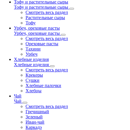
Тофу и растительные сыры
Тофу и растительные сыры
Смотреть весь раздел
Растительные сыры
Тофу
Урбеч, ореховые пасты
Урбеч, ореховые пасты
Смотреть весь раздел
Ореховые пасты
Тахини
Урбеч
Хлебные изделия
Хлебные изделия
Смотреть весь раздел
Крекеры
Сушки
Хлебные палочки
Хлебцы
Чай
Чай
Смотреть весь раздел
Гречишный
Зеленый
Иван-чай
Каркадэ