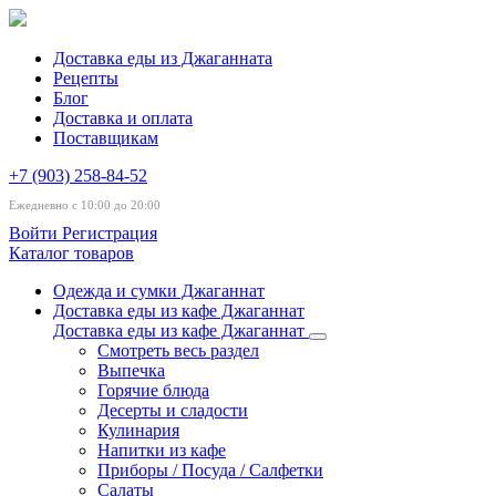
Доставка еды из Джаганната
Рецепты
Блог
Доставка и оплата
Поставщикам
+7 (903) 258-84-52
Ежедневно с 10:00 до 20:00
Войти
Регистрация
Каталог товаров
Одежда и сумки Джаганнат
Доставка еды из кафе Джаганнат
Доставка еды из кафе Джаганнат
Смотреть весь раздел
Выпечка
Горячие блюда
Десерты и сладости
Кулинария
Напитки из кафе
Приборы / Посуда / Салфетки
Салаты