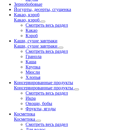
Зернобобовые
Йогурты, десерты, сгущенка
Какао, кэроб
Какао, кэроб
Смотреть весь раздел
Какао
Кэроб
Каши, сухие завтраки
Каши, сухие завтраки
Смотреть весь раздел
Гранола
Каша
Крупка
Мюсли
Хлопья
Консервированные продукты
Консервированные продукты
Смотреть весь раздел
Икра
Овощи, бобы
Фрукты, ягоды
Косметика
Косметика
Смотреть весь раздел
Для волос