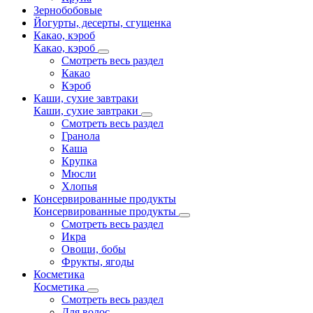
Зернобобовые
Йогурты, десерты, сгущенка
Какао, кэроб
Какао, кэроб
Смотреть весь раздел
Какао
Кэроб
Каши, сухие завтраки
Каши, сухие завтраки
Смотреть весь раздел
Гранола
Каша
Крупка
Мюсли
Хлопья
Консервированные продукты
Консервированные продукты
Смотреть весь раздел
Икра
Овощи, бобы
Фрукты, ягоды
Косметика
Косметика
Смотреть весь раздел
Для волос