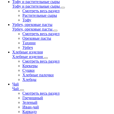
Тофу и растительные сыры
Тофу и растительные сыры
Смотреть весь раздел
Растительные сыры
Тофу
Урбеч, ореховые пасты
Урбеч, ореховые пасты
Смотреть весь раздел
Ореховые пасты
Тахини
Урбеч
Хлебные изделия
Хлебные изделия
Смотреть весь раздел
Крекеры
Сушки
Хлебные палочки
Хлебцы
Чай
Чай
Смотреть весь раздел
Гречишный
Зеленый
Иван-чай
Каркадэ