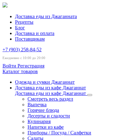
Доставка еды из Джаганната
Рецепты
Блог
Доставка и оплата
Поставщикам
+7 (903) 258-84-52
Ежедневно с 10:00 до 20:00
Войти
Регистрация
Каталог товаров
Одежда и сумки Джаганнат
Доставка еды из кафе Джаганнат
Доставка еды из кафе Джаганнат
Смотреть весь раздел
Выпечка
Горячие блюда
Десерты и сладости
Кулинария
Напитки из кафе
Приборы / Посуда / Салфетки
Салаты