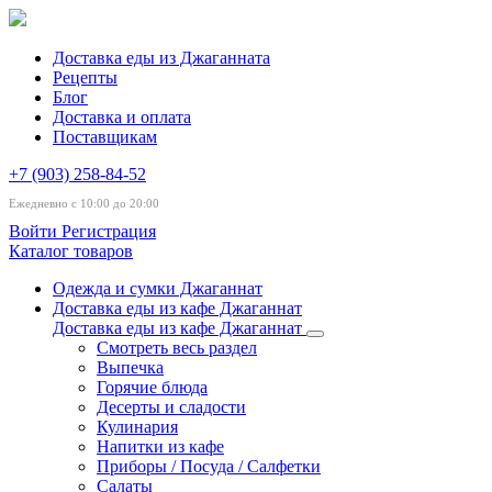
Доставка еды из Джаганната
Рецепты
Блог
Доставка и оплата
Поставщикам
+7 (903) 258-84-52
Ежедневно с 10:00 до 20:00
Войти
Регистрация
Каталог товаров
Одежда и сумки Джаганнат
Доставка еды из кафе Джаганнат
Доставка еды из кафе Джаганнат
Смотреть весь раздел
Выпечка
Горячие блюда
Десерты и сладости
Кулинария
Напитки из кафе
Приборы / Посуда / Салфетки
Салаты