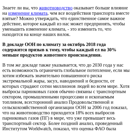
Знаете ли вы, что
животноводство
оказывает больше влияние
на
изменение климата
, чем все воздействия транспорта вместе
взятые? Можно утверждать, что единственное самое важное
действие, которое каждый из нас может предпринять, чтобы
уменьшить изменение климата, - это изменить то, что
находится на конце наших вилок.
В докладе ООН по климату за октябрь 2018 года
содержится призыв к тому, чтобы каждый ел на 30%
меньше продуктов животного происхождения.
В том же докладе также указывается, что до 2030 года у нас
есть возможность ограничить глобальное потепление, если мы
хотим избежать значительно повышенного риска
экстремальной жары, засух, наводнений и бедности, от
которых страдают сотни миллионов людей во всем мире. Хотя
выбросы парниковых газов обычно связаны с транспортным
сектором, промышленными процессами и ископаемым
топливом, всесторонний анализ Продовольственной и
сельскохозяйственной организации ООН за 2006 год показал,
что на животноводство приходится 18% всех выбросов
парниковых газов (ПГ) в мире, что уже превышает весь
транспортный сектор. Более поздний анализ, проведенный
Институтом Worldwatch, показал, что оценка ФАО была