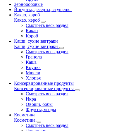
Зернобобовые
Йогурты, десерты, сгущенка
Какао, кэроб
Какао, кэроб
Смотреть весь раздел
Какао
Кэроб
Каши, сухие завтраки
Каши, сухие завтраки
Смотреть весь раздел
Гранола
Каша
Крупка
Мюсли
Хлопья
Консервированные продукты
Консервированные продукты
Смотреть весь раздел
Икра
Овощи, бобы
Фрукты, ягоды
Косметика
Косметика
Смотреть весь раздел
Для волос