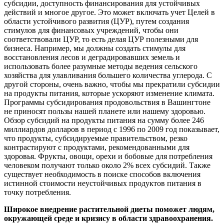
субсидии, доступность финансирования для устойчивых
действий и многое другое. Это может включать учет Целей в
области устойчивого развития (ЦУР), путем создания
стимулов для финансовых учреждений, чтобы они
соответствовали ЦУР, то есть делая ЦУР полезными для
бизнеса. Например, мы должны создать стимулы для
восстановления лесов и деградировавших земель и
использовать более разумные методы ведения сельского
хозяйства для улавливания большего количества углерода. С
другой стороны, очень важно, чтобы мы прекратили субсидии
на продукты питания, которые ускоряют изменение климата.
Программы субсидирования продовольствия в Вашингтоне
не приносят пользы нашей планете или нашему здоровью.
Обзор субсидий на продукты питания на сумму более 246
миллиардов долларов в период с 1996 по 2009 год показывает,
что продукты, субсидируемые правительством, резко
контрастируют с продуктами, рекомендованными для
здоровья. Фрукты, овощи, орехи и бобовые для потребления
человеком получают только около 2% всех субсидий. Также
существует необходимость в поиске способов включения
истинной стоимости неустойчивых продуктов питания в
точку потребления.
Широкое внедрение растительной диеты поможет людям,
окружающей среде и кризису в области здравоохранения.