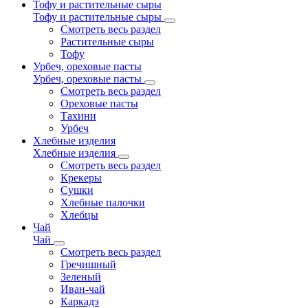
Тофу и растительные сыры
Тофу и растительные сыры
Смотреть весь раздел
Растительные сыры
Тофу
Урбеч, ореховые пасты
Урбеч, ореховые пасты
Смотреть весь раздел
Ореховые пасты
Тахини
Урбеч
Хлебные изделия
Хлебные изделия
Смотреть весь раздел
Крекеры
Сушки
Хлебные палочки
Хлебцы
Чай
Чай
Смотреть весь раздел
Гречишный
Зеленый
Иван-чай
Каркадэ