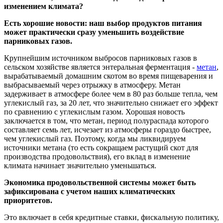
изменением климата?
Есть хорошие новости: наш выбор продуктов питания
может практически сразу уменьшить воздействие
парниковых газов.
Крупнейшим источником выбросов парниковых газов в
сельском хозяйстве является энтеральная ферментация -
метан
,
вырабатываемый домашним скотом во время пищеварения и
выбрасываемый через отрыжку в атмосферу. Метан
задерживает в атмосфере более чем в 80 раз больше тепла, чем
углекислый газ, за ​​20 лет, что значительно снижает его эффект
по сравнению с углекислым газом. Хорошая новость
заключается в том, что метан, период полураспада которого
составляет семь лет, исчезает из атмосферы гораздо быстрее,
чем углекислый газ. Поэтому, когда мы ликвидируем
источники метана (то есть сокращаем растущий скот для
производства продовольствия), его вклад в изменение
климата начинает значительно уменьшаться.
Экономика продовольственной системы может быть
зафиксирована с учетом наших климатических
приоритетов.
Это включает в себя кредитные ставки, фискальную политику,